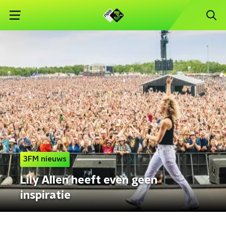
3FM nieuws
Lily Allen heeft even geen
inspiratie