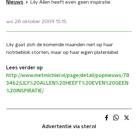
Nieuws
Lily Allen heeft even geen inspiratie
wo 28 oktober 2009
15:15
Lily gaat zich de komende maanden niet op haar
notitieblok storten, maar op haar eigen platenlabel.
Lees verder op
http://www.metmichiel.nl/page/detail/popnieuws/78
3462/LILY%20ALLEN%20HEEFT%20EVEN%20GEEN
%20INSPIRATIE/
Advertentie via ster.nl