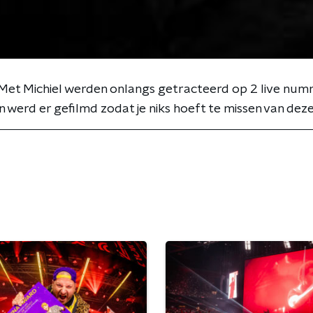
 Met Michiel werden onlangs getracteerd op 2 live nu
werd er gefilmd zodat je niks hoeft te missen van deze