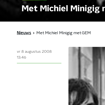
Met Michiel Minigig
Nieuws
Met Michiel Minigig met GEM
vr 8 augustus 2008
13:46