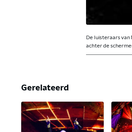
De luisteraars van
achter de schermen 
Gerelateerd