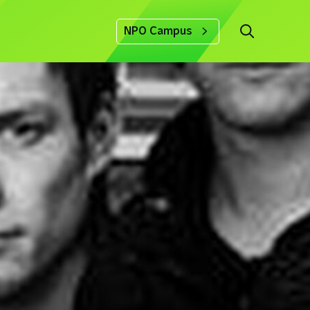
NPO Campus