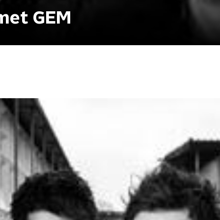
 met GEM