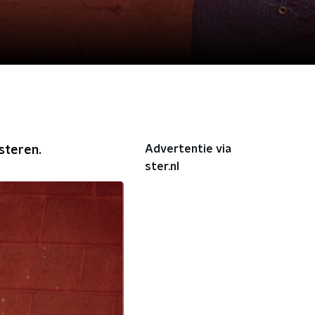
Advertentie via
isteren.
ster.nl