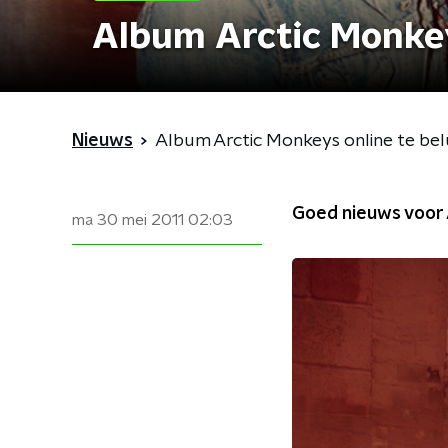
Album Arctic Monkey
Nieuws
Album Arctic Monkeys online te bel
Goed nieuws voor A
ma 30 mei 2011
02:03