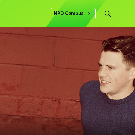
NPO Campus