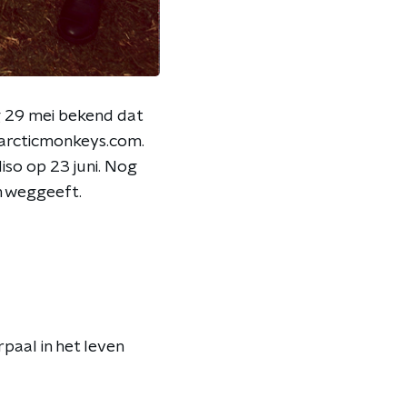
 29 mei bekend dat
e arcticmonkeys.com.
so op 23 juni. Nog
n weggeeft.
paal in het leven