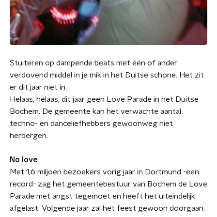
Stuiteren op dampende beats met één of ander
verdovend middel in je mik in het Duitse schone. Het zit
er dit jaar niet in.
Helaas, helaas, dit jaar geen Love Parade in het Duitse
Bochem. De gemeente kan het verwachte aantal
techno- en danceliefhebbers gewoonweg niet
herbergen.
No love
Met 1,6 miljoen bezoekers vorig jaar in Dortmund -een
record- zag het gemeentebestuur van Bochem de Love
Parade met angst tegemoet en heeft het uiteindelijk
afgelast. Volgende jaar zal het feest gewoon doorgaan.