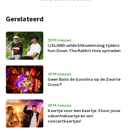
Gerelateerd
3FM nieuws
IJSLAND wilde blikseminslag tijdens
hun Down The Rabbit Hole optreden
3FM nieuws
Geen Baila de Gasolina op de Zwarte
Cross?!
3FM nieuws
Kaartje voor een kaartje: Stuur jouw
vakantiekaartje en win
concertkaartjes!