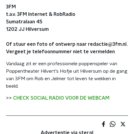
3FM
t.a.v. 3FM Internet & RobRadio
Sumatralaan 45
1202 JJ Hilversum
Of stuur een foto of ontwerp naar redactie@3fm.nl.
Vergeet je telefoonnummer niet te vermelden
Vandaag zit er een professionele poppenspeler van
Poppentheater Hilvert's Hofje uit Hilversum op de gang
van 3FM om Rob en Jelmer tot leven te wekken in
beeld.
>>
CHECK SOCIAL RADIO VOOR DE WEBCAM
Advertentie via ster.nl