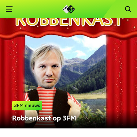
3FM nieuws
Robbenkast op 3FM