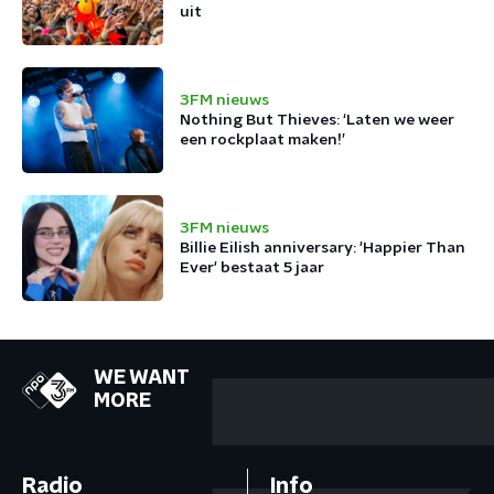
uit
3FM nieuws
Nothing But Thieves: ‘Laten we weer
een rockplaat maken!’
3FM nieuws
Billie Eilish anniversary: 'Happier Than
Ever' bestaat 5 jaar
WE WANT
MORE
Radio
Info