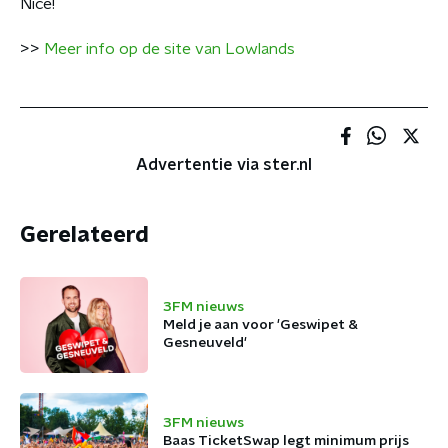
Nice!
>>
Meer info op de site van Lowlands
Advertentie via ster.nl
Gerelateerd
3FM nieuws
Meld je aan voor 'Geswipet &
Gesneuveld'
3FM nieuws
Baas TicketSwap legt minimum prijs