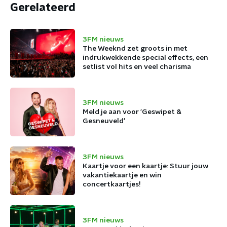
Gerelateerd
3FM nieuws
The Weeknd zet groots in met
indrukwekkende special effects, een
setlist vol hits en veel charisma
3FM nieuws
Meld je aan voor 'Geswipet &
Gesneuveld'
3FM nieuws
Kaartje voor een kaartje: Stuur jouw
vakantiekaartje en win
concertkaartjes!
3FM nieuws