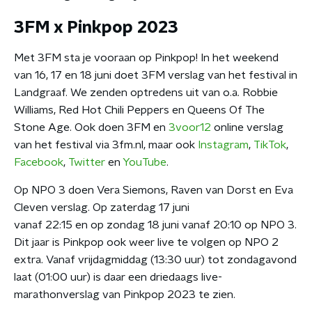
3FM x Pinkpop 2023
Met 3FM sta je vooraan op Pinkpop! In het weekend
van 16, 17 en 18 juni doet 3FM verslag van het festival in
Landgraaf. We zenden optredens uit van o.a. Robbie
Williams, Red Hot Chili Peppers en Queens Of The
Stone Age. Ook doen 3FM en
3voor12
online verslag
van het festival via 3fm.nl, maar ook
Instagram
,
TikTok
,
Facebook
,
Twitter
en
YouTube
.
Op NPO 3 doen Vera Siemons, Raven van Dorst en Eva
Cleven verslag. Op zaterdag 17 juni
vanaf 22:15 en op zondag 18 juni vanaf 20:10 op NPO 3.
Dit jaar is Pinkpop ook weer live te volgen op NPO 2
extra. Vanaf vrijdagmiddag (13:30 uur) tot zondagavond
laat (01:00 uur) is daar een driedaags live-
marathonverslag van Pinkpop 2023 te zien.