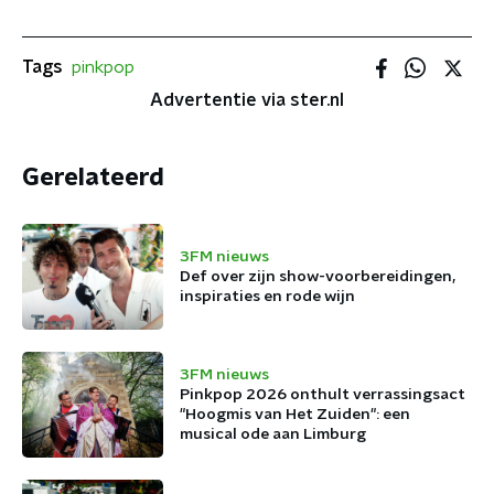
Tags
pinkpop
Advertentie via ster.nl
Gerelateerd
3FM nieuws
Def over zijn show-voorbereidingen,
inspiraties en rode wijn
3FM nieuws
Pinkpop 2026 onthult verrassingsact
"Hoogmis van Het Zuiden": een
musical ode aan Limburg