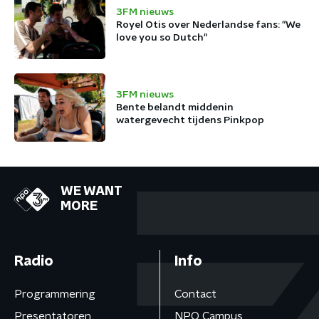
3FM nieuws
Royel Otis over Nederlandse fans: "We
love you so Dutch"
3FM nieuws
Bente belandt middenin
watergevecht tijdens Pinkpop
WE WANT
MORE
Radio
Info
Programmering
Contact
Presentatoren
NPO Campus