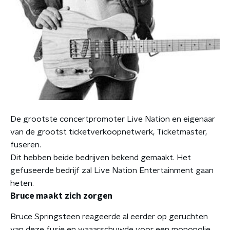
De grootste concertpromoter Live Nation en eigenaar
van de grootst ticketverkoopnetwerk, Ticketmaster,
fuseren.
Dit hebben beide bedrijven bekend gemaakt. Het
gefuseerde bedrijf zal Live Nation Entertainment gaan
heten.
Bruce maakt zich zorgen
Bruce Springsteen reageerde al eerder op geruchten
van deze fusie en waaarschuwde voor een monopolie.