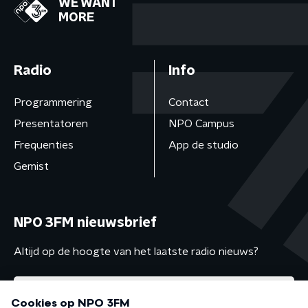
WE WANT
MORE
Radio
Info
Programmering
Contact
Presentatoren
NPO Campus
Frequenties
App de studio
Gemist
NPO 3FM nieuwsbrief
Altijd op de hoogte van het laatste radio nieuws?