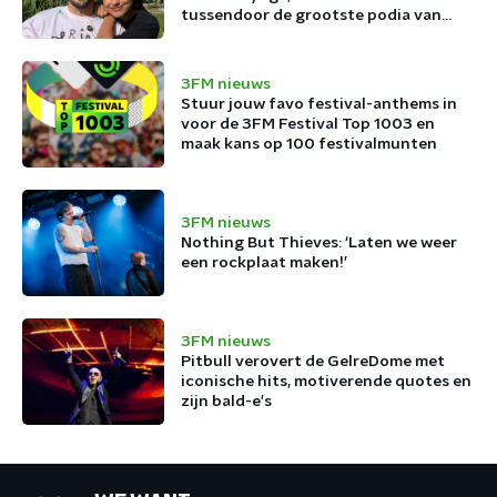
tussendoor de grootste podia van
België af
3FM nieuws
Stuur jouw favo festival-anthems in
voor de 3FM Festival Top 1003 en
maak kans op 100 festivalmunten
3FM nieuws
Nothing But Thieves: ‘Laten we weer
een rockplaat maken!’
3FM nieuws
Pitbull verovert de GelreDome met
iconische hits, motiverende quotes en
zijn bald-e's