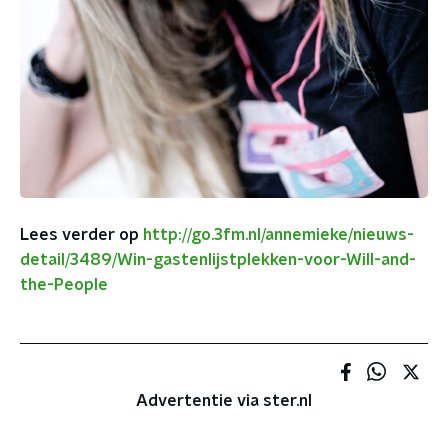
Lees verder op
http://go.3fm.nl/annemieke/nieuws-
detail/3489/Win-gastenlijstplekken-voor-Will-and-
the-People
Advertentie via ster.nl