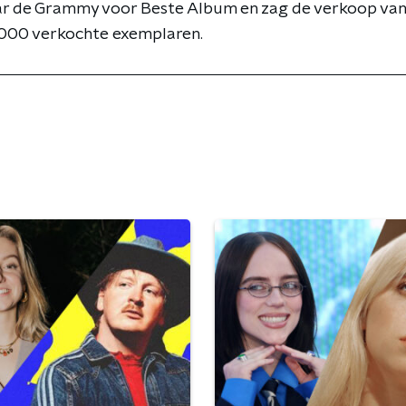
aar de Grammy voor Beste Album en zag de verkoop va
000 verkochte exemplaren.