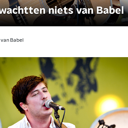
wachtten niets van Babel
 van Babel