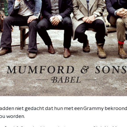
adden niet gedacht dat hun met een Grammy bekroon
ou worden.