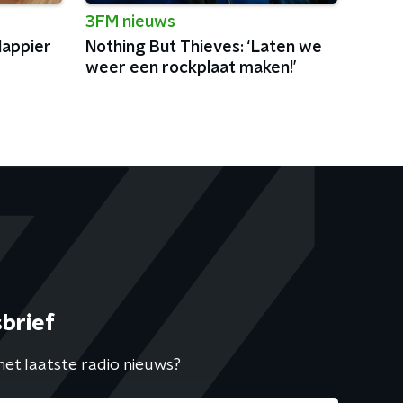
3FM nieuws
'Happier
Nothing But Thieves: ‘Laten we
weer een rockplaat maken!’
brief
het laatste radio nieuws?