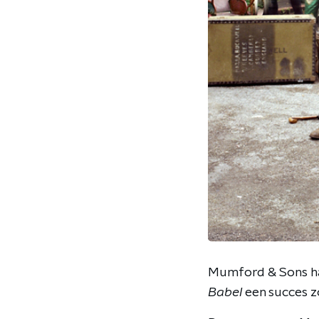
Mumford & Sons h
Babel
een succes z