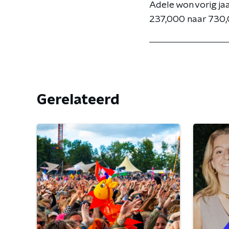
Adele won vorig j
237,000 naar 730,
Gerelateerd