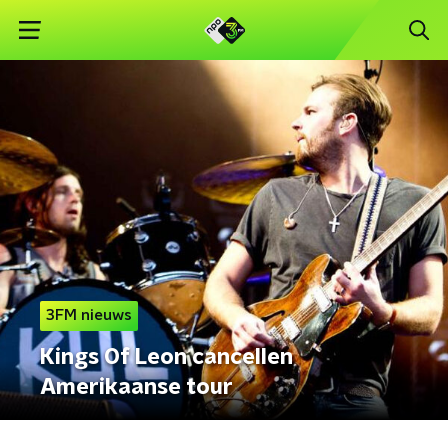
3FM nieuws
Kings Of Leon cancellen
Amerikaanse tour