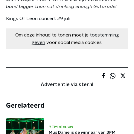
band bigger than not drinking enough Gatorade.’
Kings Of Leon concert 29 juli
Om deze inhoud te tonen moet je
toestemming
geven
voor social media cookies.
Advertentie via ster.nl
Gerelateerd
3FM nieuws
Mus Damé is de winnaar van 3FM