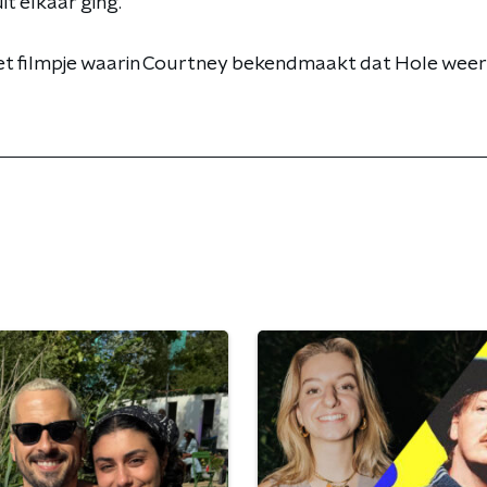
t elkaar ging.
het filmpje waarin Courtney bekendmaakt dat Hole weer 