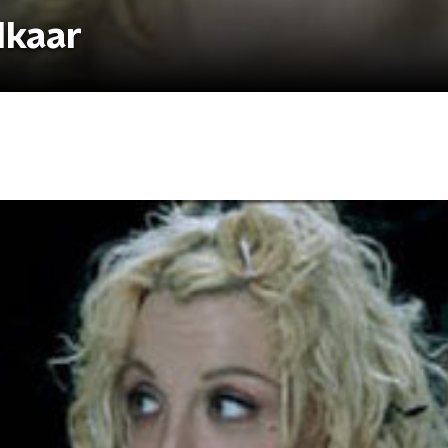
lkaar