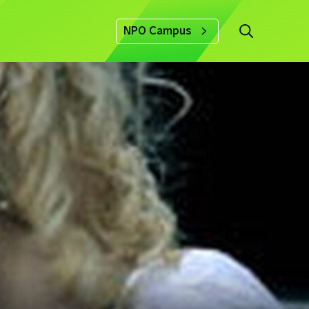
NPO Campus