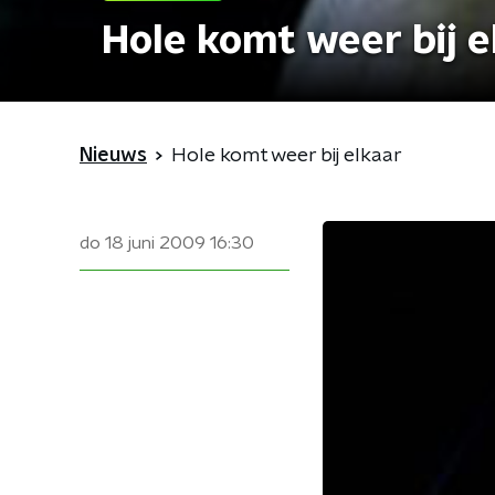
Hole komt weer bij e
Nieuws
Hole komt weer bij elkaar
do 18 juni 2009
16:30