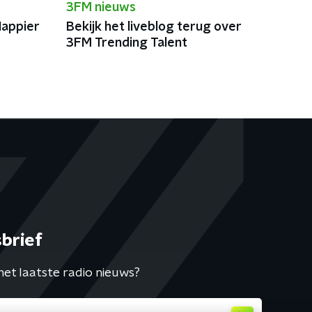
3FM nieuws
'Happier
Bekijk het liveblog terug over
3FM Trending Talent
brief
het laatste radio nieuws?