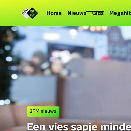
Home
Nieuws
Gids
Megahit
3FM nieuws
Een vies sapje minde