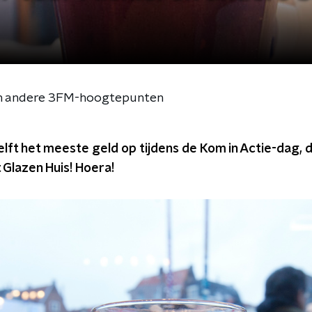
l en andere 3FM-hoogtepunten
Delft het meeste geld op tijdens de Kom in Actie-dag, 
 Glazen Huis! Hoera!