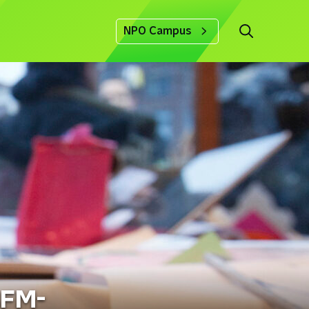
NPO Campus
3FM-