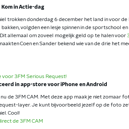
de Kom in Actie-dag
chiel trokken donderdag 6 december het land in voor de
 bakken, volgden een lesje spinnen in de sportschool en
 Dit allemaal om zoveel mogelijk geld op te halen voor
maakten Coen en Sander bekend wie van de drie het me
ie voor 3FM Serious Request!
ceerd in app-store voor iPhone en Android
u de 3FM CAM. Met deze app maak je niet zomaar foto
quest-layer. Je kunt bijvoorbeeld jezelf op de foto z
iel. Cool!
direct de 3FM CAM