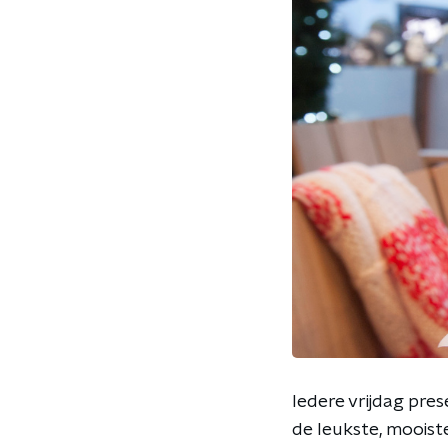
Iedere vrijdag pr
de leukste, mooist