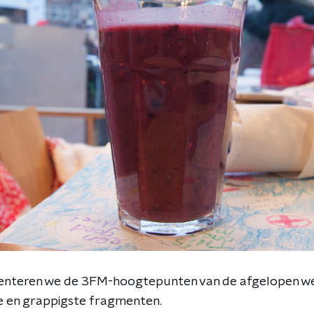
esenteren we de 3FM-hoogtepunten van de afgelopen we
e en grappigste fragmenten.