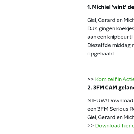
1. Michiel 'wint' 
Giel, Gerard en Mi
DJ's gingen koekjes
aan een knipbeurt!
Diezelfde middag 
opgehaald...
>>
Kom zelf in Act
2. 3FM CAM gelan
NIEUW! Download n
een 3FM Serious Re
Giel, Gerard en Mich
>>
Download hier 