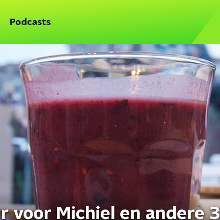
Podcasts
r voor Michiel en andere 