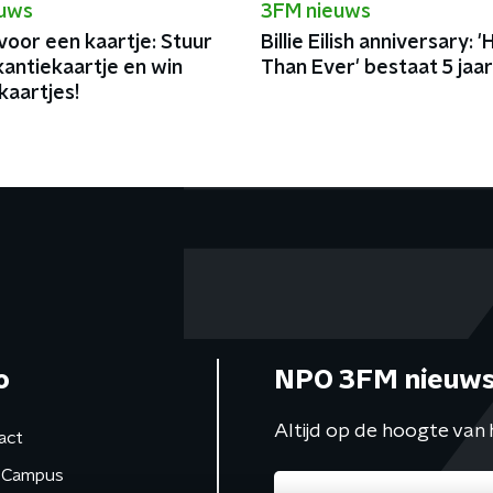
euws
3FM nieuws
voor een kaartje: Stuur
Billie Eilish anniversary: 
kantiekaartje en win
Than Ever' bestaat 5 jaar
kaartjes!
o
NPO 3FM nieuws
Altijd op de hoogte van 
act
Campus