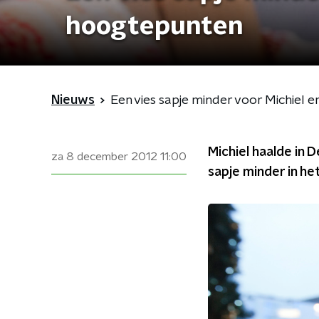
hoogtepunten
Nieuws
Een vies sapje minder voor Michie
Michiel haalde in 
za 8 december 2012
11:00
sapje minder in het