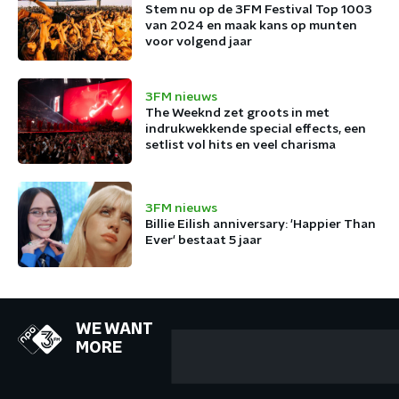
Stem nu op de 3FM Festival Top 1003
van 2024 en maak kans op munten
voor volgend jaar
3FM nieuws
The Weeknd zet groots in met
indrukwekkende special effects, een
setlist vol hits en veel charisma
3FM nieuws
Billie Eilish anniversary: 'Happier Than
Ever' bestaat 5 jaar
WE WANT
MORE