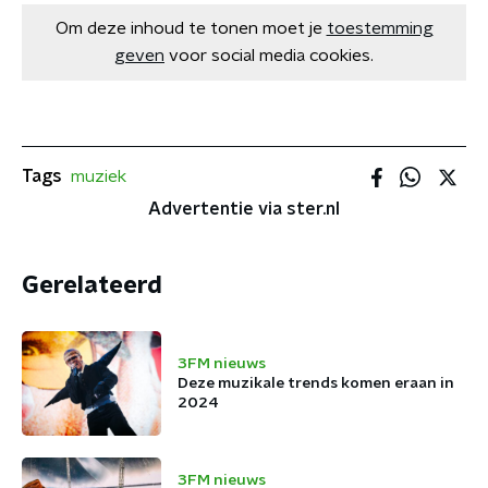
Om deze inhoud te tonen moet je
toestemming
geven
voor social media cookies.
Tags
muziek
Advertentie via ster.nl
Gerelateerd
3FM nieuws
Deze muzikale trends komen eraan in
2024
3FM nieuws