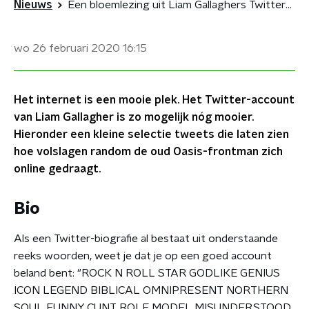
Nieuws
Een bloemlezing uit Liam Gallaghers Twitter-account
wo 26 februari 2020
16:15
Het internet is een mooie plek. Het Twitter-account
van Liam Gallagher is zo mogelijk nóg mooier.
Hieronder een kleine selectie tweets die laten zien
hoe volslagen random de oud Oasis-frontman zich
online gedraagt.
Bio
Als een Twitter-biografie al bestaat uit onderstaande
reeks woorden, weet je dat je op een goed account
beland bent: "ROCK N ROLL STAR GODLIKE GENIUS
ICON LEGEND BIBLICAL OMNIPRESENT NORTHERN
SOUL FUNNY CUNT ROLE MODEL MISUNDERSTOOD