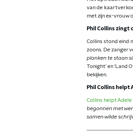
van de kaartverko
met zijn ex-vrouw o
Phil Collins zingt
Collins stond eind 
zoons. De zanger v
planken te staan si
Tonight' en 'Land 
bekijken.
Phil Collins helpt
Collins helpt Adele
begonnen met werk
samen wilde schrij