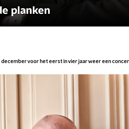
 de planken
in december voor het eerst in vier jaar weer een concer