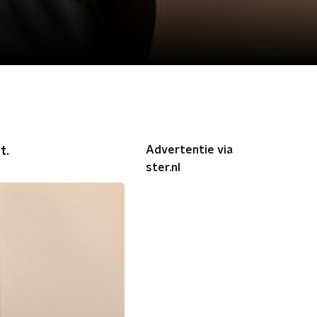
Advertentie via
t.
ster.nl