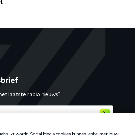
l
brief
het laatste radio nieuws?