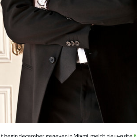
t begin december gegeven in Miami, meldt nieuwssite