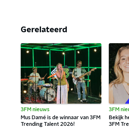
Gerelateerd
3FM nieuws
3FM ni
Mus Damé is de winnaar van 3FM
Bekijk h
Trending Talent 2026!
3FM Tre