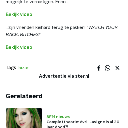
mogelijk te vernietigen. Ennn...
Bekijk video
...zijn vrienden keihard terug te pakken!
"WATCH YOUR
BACK, BITCHES!"
Bekijk video
Tags
bizar
Advertentie via ster.nl
Gerelateerd
3FM nieuws
Complottheorie: Avril Lavigne is al 20
jaar dood?!