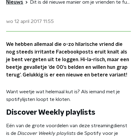
Nieuws
Dit is dé nieuwe manier om je vrienden te fucken die zijn vergeten uit te loggen
wo 12 april 2017
11:55
We hebben allemaal die o-zo hilarische vriend die
nog steeds irritante Facebookposts eruit knalt als
je bent vergeten uit te loggen. Hi-la-risch, maar een
beetje gevalletje 'de 00's belden en willen hun grap
terug'. Gelukkig is er een nieuwe en betere variant!
Want weetje wat helemaal kut is? Als iemand met je
spotifylijsten loopt te kloten.
Discover Weekly playlists
Eén van de grote voordelen van deze streamingdienst
is de
Discover Weekly playlists
die Spotify voor je