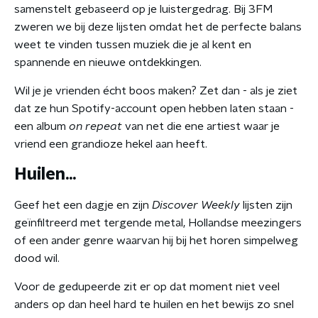
samenstelt gebaseerd op je luistergedrag. Bij 3FM
zweren we bij deze lijsten omdat het de perfecte balans
weet te vinden tussen muziek die je al kent en
spannende en nieuwe ontdekkingen.
Wil je je vrienden écht boos maken? Zet dan - als je ziet
dat ze hun Spotify-account open hebben laten staan -
een album
on repeat
van net die ene artiest waar je
vriend een grandioze hekel aan heeft.
Huilen...
Geef het een dagje en zijn
Discover Weekly
lijsten zijn
geïnfiltreerd met tergende metal, Hollandse meezingers
of een ander genre waarvan hij bij het horen simpelweg
dood wil.
Voor de gedupeerde zit er op dat moment niet veel
anders op dan heel hard te huilen en het bewijs zo snel