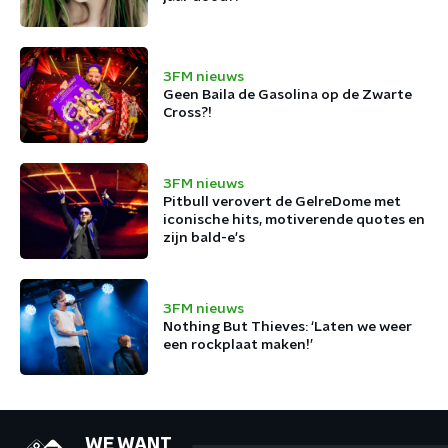
3FM nieuws
Geen Baila de Gasolina op de Zwarte
Cross?!
3FM nieuws
Pitbull verovert de GelreDome met
iconische hits, motiverende quotes en
zijn bald-e's
3FM nieuws
Nothing But Thieves: ‘Laten we weer
een rockplaat maken!’
WE WANT