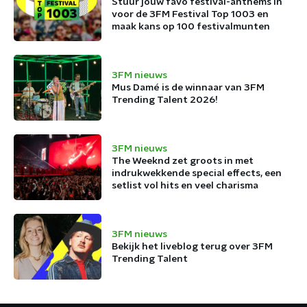
Stuur jouw favo festival-anthems in
voor de 3FM Festival Top 1003 en
maak kans op 100 festivalmunten
3FM nieuws
Mus Damé is de winnaar van 3FM
Trending Talent 2026!
3FM nieuws
The Weeknd zet groots in met
indrukwekkende special effects, een
setlist vol hits en veel charisma
3FM nieuws
Bekijk het liveblog terug over 3FM
Trending Talent