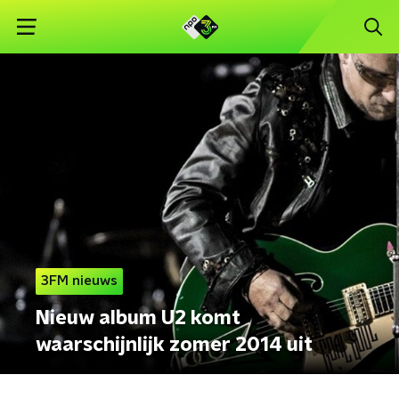
3FM nieuws
Nieuw album U2 komt
waarschijnlijk zomer 2014 uit