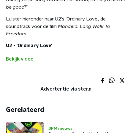
be good!"
Luister hieronder naar U2's 'Ordinary Love'
,
de
soundtrack voor de film
Mandela: Long Walk To
Freedom.
U2 - 'Ordinary Love'
Bekijk video
Advertentie via ster.nl
Gerelateerd
3FM nieuws