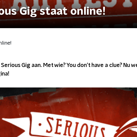
ous Gig staat online!
line!
Serious Gig aan. Met wie? You don't have a clue? Nu wel
ina!