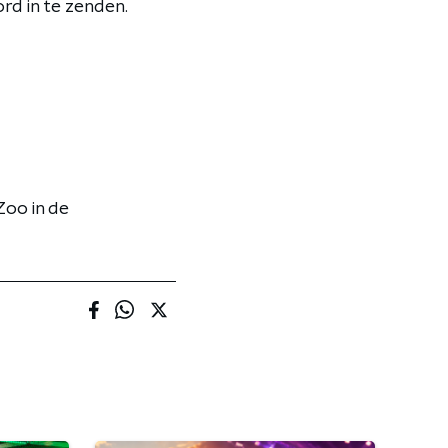
rd in te zenden.
Zoo in de