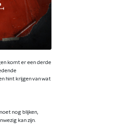
gen komt er een derde
oedende
n hint krijgen van wat
moet nog blijken,
nwezig kan zijn.