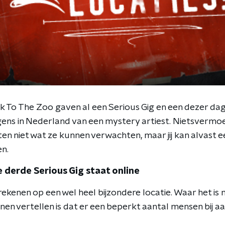
k To The Zoo gaven al een Serious Gig en een dezer da
gens in Nederland van een mystery artiest. Nietsverm
n niet wat ze kunnen verwachten, maar jij kan alvast ee
en.
e derde Serious Gig staat online
 rekenen op een wel heel bijzondere locatie. Waar het is 
en vertellen is dat er een beperkt aantal mensen bij aa