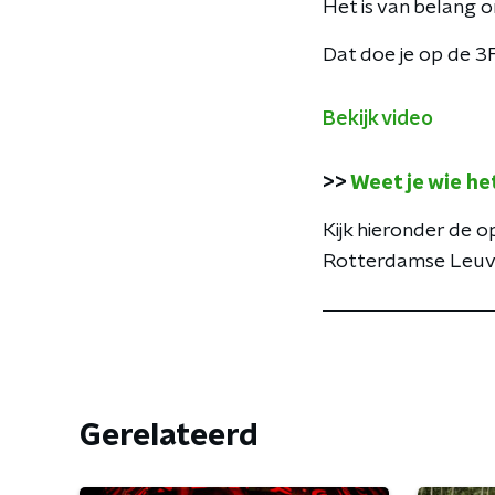
Het is van belang 
Dat doe je op de 3
Bekijk video
>>
Weet je wie he
Kijk hieronder de 
Rotterdamse Leuv
Gerelateerd