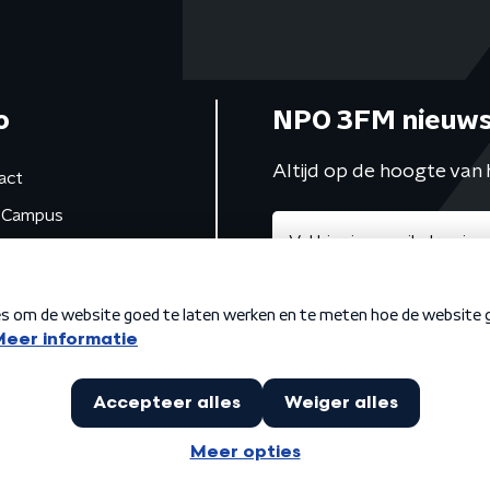
o
NPO 3FM nieuws
Altijd op de hoogte van 
act
Campus
de studio