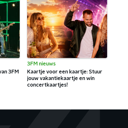
3FM nieuws
 van 3FM
Kaartje voor een kaartje: Stuur
jouw vakantiekaartje en win
concertkaartjes!