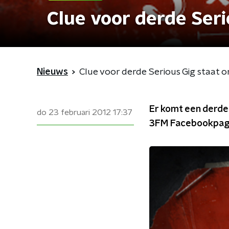
Clue voor derde Seri
Nieuws
Clue voor derde Serious Gig staat on
Er komt een derde 
do 23 februari 2012
17:37
3FM Facebookpag