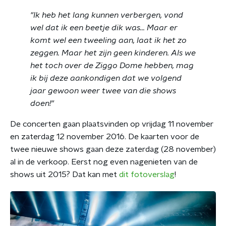
"Ik heb het lang kunnen verbergen, vond
wel dat ik een beetje dik was... Maar er
komt wel een tweeling aan, laat ik het zo
zeggen. Maar het zijn geen kinderen. Als we
het toch over de Ziggo Dome hebben, mag
ik bij deze aankondigen dat we volgend
jaar gewoon weer twee van die shows
doen!"
De concerten gaan plaatsvinden op vrijdag 11 november
en zaterdag 12 november 2016. De kaarten voor de
twee nieuwe shows gaan deze zaterdag (28 november)
al in de verkoop. Eerst nog even nagenieten van de
shows uit 2015? Dat kan met
dit fotoverslag
!