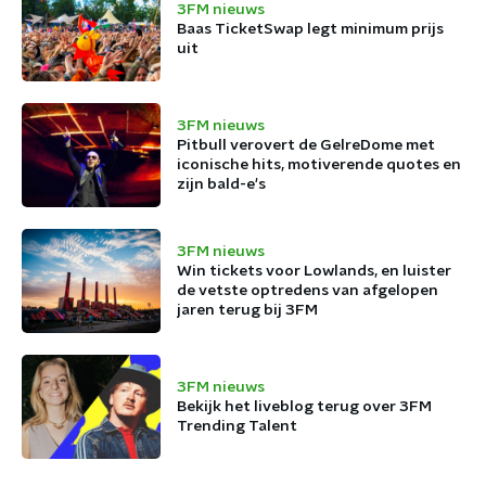
3FM nieuws
Baas TicketSwap legt minimum prijs
uit
3FM nieuws
Pitbull verovert de GelreDome met
iconische hits, motiverende quotes en
zijn bald-e's
3FM nieuws
Win tickets voor Lowlands, en luister
de vetste optredens van afgelopen
jaren terug bij 3FM
3FM nieuws
Bekijk het liveblog terug over 3FM
Trending Talent