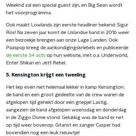
Weeknd zal een special guest zijn, en Big Sean wordt
het voorprogramma.
Ook maakt Lowlands zijn eerste headliner bekend: Sigur
Rós! Na zeven jaar komt de IJslandse band in 2016 weer
een bezoekje brengen aan onze Lage Landen. Ook
Paaspop kreeg de aankondigingskriebels en publiceerde
de eerste 34 acts
op hun website, met o.a. Underworld,
Enter Shikari en Jett Rebel.
5. Kensington krijgt een tweeling
Het liep even niet helemaal lekker in kamp Kensington:
de band en een groot gedeelte van de crew waren de
afgelopen tijd genekt door een griepje! Lastig,
aangezien de band afgelopen woensdag en donderdag
in de Ziggo Dome stond. Gelukkig was de band er net
op tijd weer bovenop. Gitarist en zanger Casper had
bovendien nog een leuk nieuwtje!