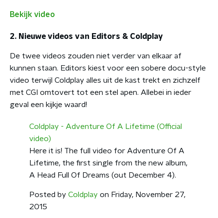
Bekijk video
2. Nieuwe videos van Editors & Coldplay
De twee videos zouden niet verder van elkaar af
kunnen staan. Editors kiest voor een sobere docu-style
video terwijl Coldplay alles uit de kast trekt en zichzelf
met CGI omtovert tot een stel apen. Allebei in ieder
geval een kijkje waard!
Coldplay - Adventure Of A Lifetime (Official
video)
Here it is! The full video for Adventure Of A
Lifetime, the first single from the new album,
A Head Full Of Dreams (out December 4).
Posted by
Coldplay
on Friday, November 27,
2015