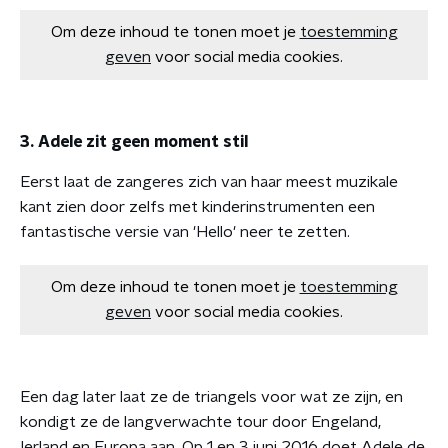
Om deze inhoud te tonen moet je
toestemming
geven
voor social media cookies.
3. Adele zit geen moment stil
Eerst laat de zangeres zich van haar meest muzikale
kant zien door zelfs met kinderinstrumenten een
fantastische versie van 'Hello' neer te zetten.
Om deze inhoud te tonen moet je
toestemming
geven
voor social media cookies.
Een dag later laat ze de triangels voor wat ze zijn, en
kondigt ze de langverwachte tour door Engeland,
Ierland en Europa aan. Op 1 en 3 juni 2016 doet Adele de