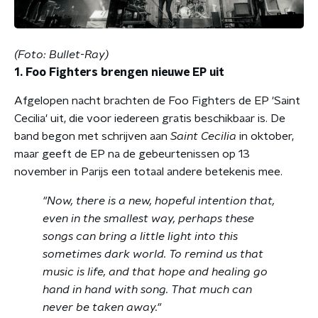
(Foto: Bullet-Ray)
1. Foo Fighters brengen nieuwe EP uit
Afgelopen nacht brachten de Foo Fighters de EP 'Saint
Cecilia' uit, die voor iedereen gratis beschikbaar is. De
band begon met schrijven aan
Saint Cecilia
in oktober,
maar geeft de EP na de gebeurtenissen op 13
november in Parijs een totaal andere betekenis mee.
"Now, there is a new, hopeful intention that,
even in the smallest way, perhaps these
songs can bring a little light into this
sometimes dark world. To remind us that
music is life, and that hope and healing go
hand in hand with song. That much can
never be taken away."