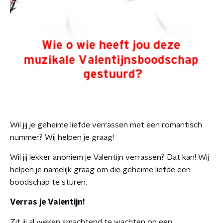
Wil jij je geheime liefde verrassen met een romantisch
nummer? Wij helpen je graag!
Wil jij lekker anoniem je Valentijn verrassen? Dat kan! Wij
helpen je namelijk graag om die geheime liefde een
boodschap te sturen.
Verras je Valentijn!
Zit jij al weken smachtend te wachten op een