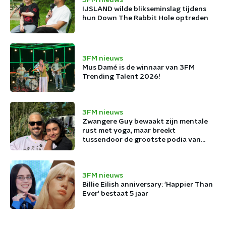
3FM nieuws
IJSLAND wilde blikseminslag tijdens
hun Down The Rabbit Hole optreden
3FM nieuws
Mus Damé is de winnaar van 3FM
Trending Talent 2026!
3FM nieuws
Zwangere Guy bewaakt zijn mentale
rust met yoga, maar breekt
tussendoor de grootste podia van
België af
3FM nieuws
Billie Eilish anniversary: 'Happier Than
Ever' bestaat 5 jaar