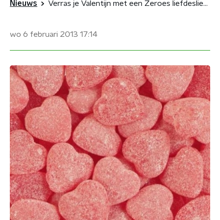
Nieuws
Verras je Valentijn met een Zeroes liefdesliedje!
wo 6 februari 2013
17:14