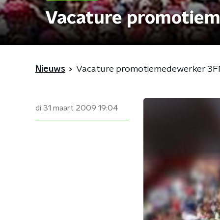
Vacature promotie
Nieuws
Vacature promotiemedewerker 3
di 31 maart 2009
19:04