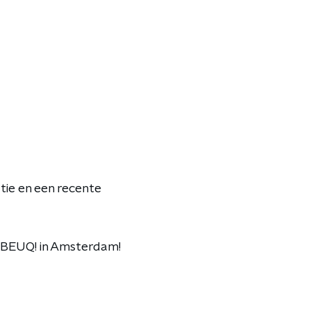
tie en een recente
an BEUQ! in Amsterdam!