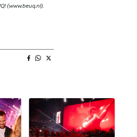
Q! (www.beuq.nl).