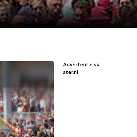
Advertentie via
ster.nl