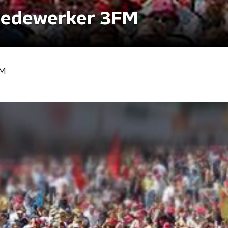
medewerker 3FM
FM