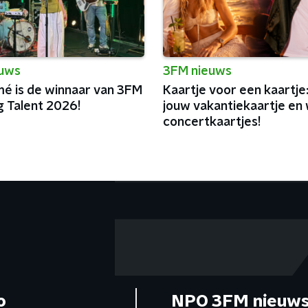
euws
3FM nieuws
é is de winnaar van 3FM
Kaartje voor een kaartje
g Talent 2026!
jouw vakantiekaartje en 
concertkaartjes!
o
NPO 3FM nieuws