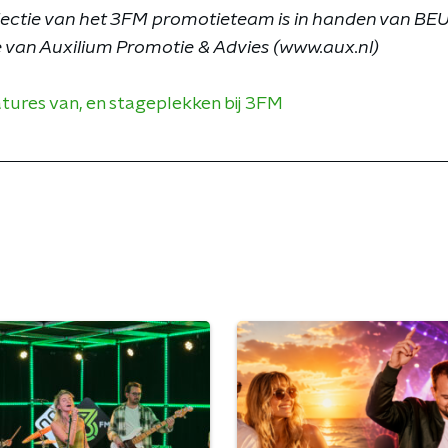
lectie van het 3FM promotieteam is in handen van BEU
ie van Auxilium Promotie & Advies (www.aux.nl)
catures van, en stageplekken bij 3FM