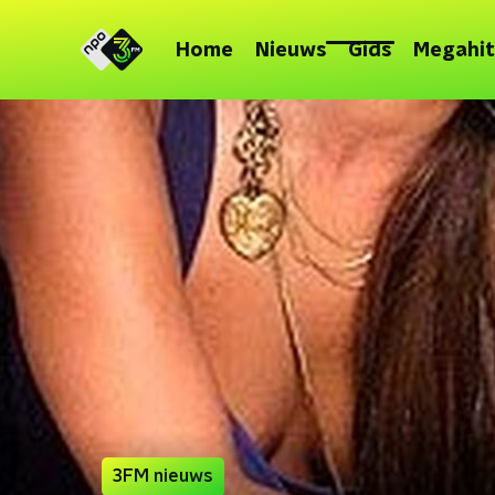
Home
Nieuws
Gids
Megahit
3FM nieuws