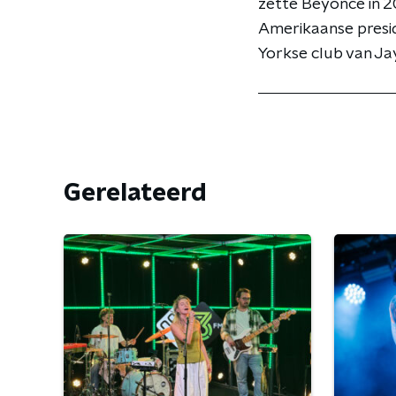
zette Beyoncé in 
Amerikaanse presid
Yorkse club van Ja
Gerelateerd