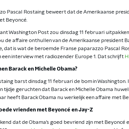
zo Pascal Rostaing beweert dat de Amerikaanse pres
met Beyoncé.
nt Washington Post zou dinsdag 11 februari uitpakken
ou de affaire onthullen van de Amerikaanse president
e, dat is wat de beroemde Franse paparazzo Pascal R
 een interview met radiozender Europe 1. Dat schrijft
H
en Barack en Michelle Obama?
taing barst dinsdag 11 februari de bom in Washington. 
en tijdje geruchten dat Barack en Michelle Obama huwe
ar heeft Barack Obama nu werkelijk een affaire met B
goede vrienden met Beyoncé en Jay-Z
kend dat de Obama's goed bevriend zijn met Beyoncé 