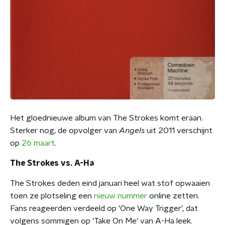
Het gloednieuwe album van The Strokes komt eraan.
Sterker nog, de opvolger van
Angels
uit 2011 verschijnt
op
26 maart
.
The Strokes vs. A-Ha
The Strokes deden eind januari heel wat stof opwaaien
toen ze plotseling een
nieuw nummer
online zetten.
Fans reageerden verdeeld op 'One Way Trigger', dat
volgens sommigen op 'Take On Me' van A-Ha leek.