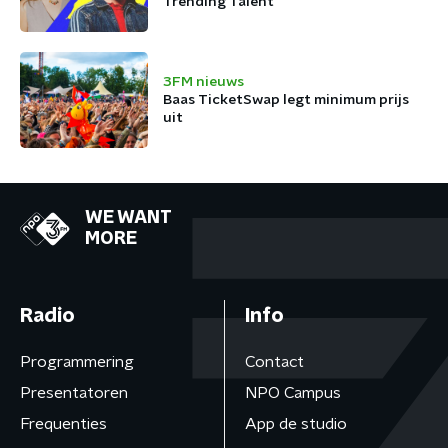
Trending Talent
3FM nieuws
Baas TicketSwap legt minimum prijs
uit
WE WANT
MORE
Radio
Info
Programmering
Contact
Presentatoren
NPO Campus
Frequenties
App de studio