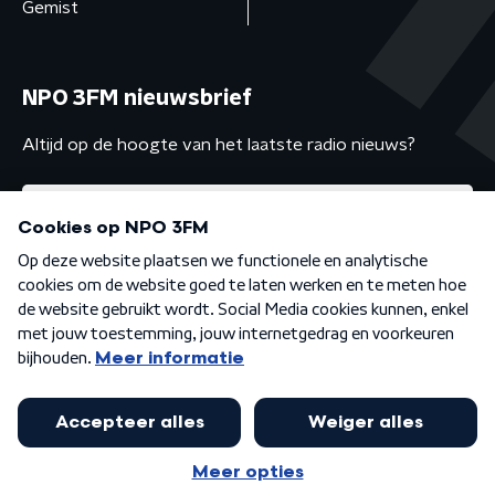
Gemist
NPO 3FM nieuwsbrief
Altijd op de hoogte van het laatste radio nieuws?
Algemene voorwaarden
Privacybeleid
Cookiebeleid