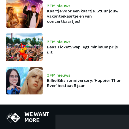
3FM nieuws
Kaartje voor een kaartje: Stuur jouw
vakantiekaartje en win
concertkaartjes!
3FM nieuws
Baas TicketSwap legt minimum prijs
uit
3FM nieuws
Billie Eilish anniversary: 'Happier Than
Ever' bestaat 5 jaar
WE WANT
MORE