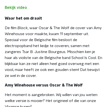
Bekijk video
Waar het om draait
De film
Black
, waar Oscar & The Wolf de cover van Amy
Winehouse voor maakte, kwam 11 september uit.
Speciaal voor de Belgische film besloot de
electropopband het liedje te coveren, samen met
zangeres Tsar B.
Justine Bourgeus. Misschien ken je
haar als violiste van de Belgische band School Is Cool. En
blijkbaar kan ze niet alleen heel goed overweg met een
viool, maar heeft ze ook een gouden stem! Dat bewijst
ze wel in de cover.
Amy Winehouse versus Oscar & The Wolf
Het moment is aangebroken. Wij willen van jou weten:
welke versie is mooier? Het origineel of die van onze
Vlaamse buren?