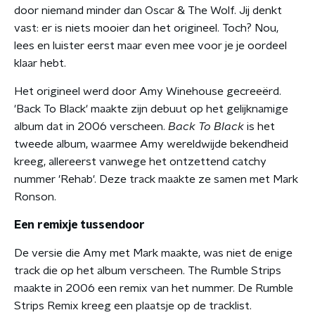
door niemand minder dan Oscar & The Wolf.
Jij denkt
vast: er is niets mooier dan het origineel. Toch? Nou,
lees en luister eerst maar even mee voor je je oordeel
klaar hebt.
Het origineel werd door Amy Winehouse gecreeërd.
'Back To Black' maakte zijn debuut op het gelijknamige
album dat in 2006 verscheen.
Back To Black
is het
tweede album, waarmee Amy wereldwijde bekendheid
kreeg, allereerst vanwege het ontzettend catchy
nummer 'Rehab'. Deze track maakte ze samen met Mark
Ronson.
Een remixje tussendoor
De versie die Amy met Mark maakte, was niet de enige
track die op het album verscheen. The Rumble Strips
maakte in 2006 een remix van het nummer. De Rumble
Strips Remix kreeg een plaatsje op de tracklist.