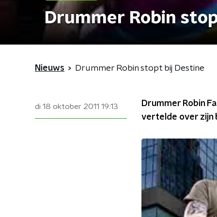
Drummer Robin stopt
Nieuws
Drummer Robin stopt bij Destine
Drummer Robin Faas
di 18 oktober 2011
19:13
vertelde over zijn 