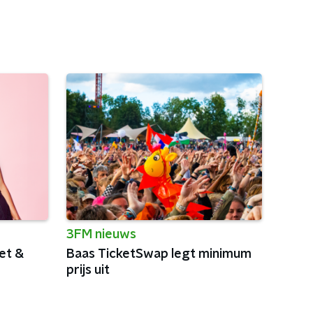
3FM nieuws
et &
Baas TicketSwap legt minimum
prijs uit