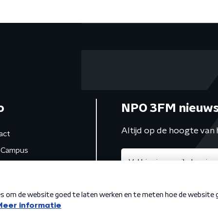
o
NPO 3FM nieuws
Altijd op de hoogte van 
act
Campus
de studio