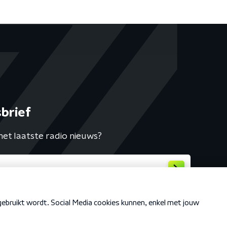
brief
het laatste radio nieuws?
Cookiebeleid