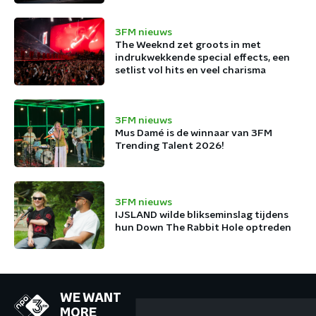
3FM nieuws
The Weeknd zet groots in met
indrukwekkende special effects, een
setlist vol hits en veel charisma
3FM nieuws
Mus Damé is de winnaar van 3FM
Trending Talent 2026!
3FM nieuws
IJSLAND wilde blikseminslag tijdens
hun Down The Rabbit Hole optreden
WE WANT
MORE