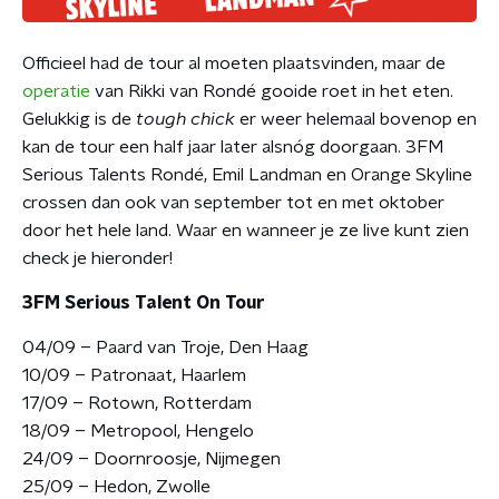
Officieel had de tour al moeten plaatsvinden, maar de
operatie
van Rikki van Rondé gooide roet in het eten.
Gelukkig is de
tough chick
er weer helemaal bovenop en
kan de tour een half jaar later alsnóg doorgaan. 3FM
Serious Talents Rondé, Emil Landman en Orange Skyline
crossen dan ook van september tot en met oktober
door het hele land. Waar en wanneer je ze live kunt zien
check je hieronder!
3FM Serious Talent On Tour
04/09 – Paard van Troje, Den Haag
10/09 – Patronaat, Haarlem
17/09 – Rotown, Rotterdam
18/09 – Metropool, Hengelo
24/09 – Doornroosje, Nijmegen
25/09 – Hedon, Zwolle