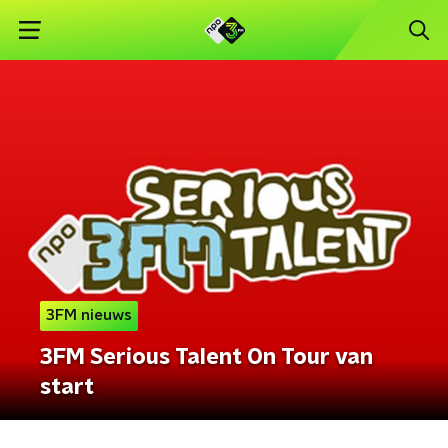
3FM nieuws
3FM Serious Talent On Tour van
start