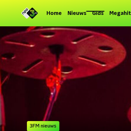
Home
Nieuws
Gids
Megahit
3FM nieuws