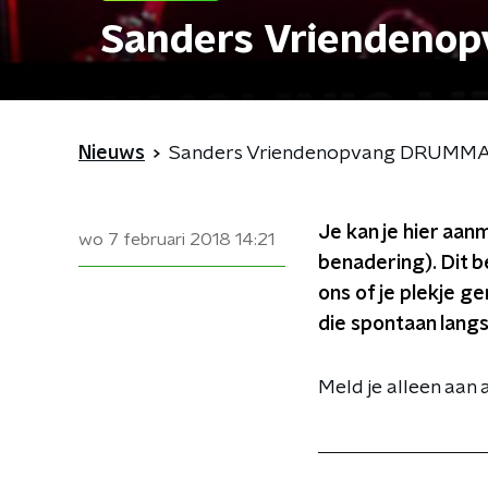
Sanders Vriendeno
Nieuws
Sanders Vriendenopvang DRUMM
Je kan je hier aan
wo 7 februari 2018
14:21
benadering). Dit b
ons of je plekje g
die spontaan lang
Meld je alleen aan a