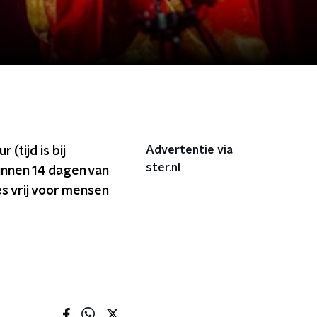
Advertentie via
(tijd is bij
ster.nl
binnen 14 dagen van
es vrij voor mensen