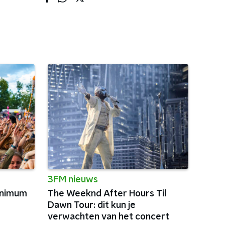
3FM nieuws
inimum
The Weeknd After Hours Til
Dawn Tour: dit kun je
verwachten van het concert