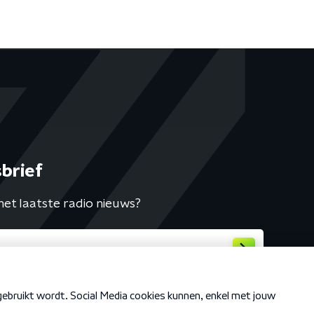
brief
het laatste radio nieuws?