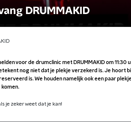
pvang DRUMMAKID
AKID
melden voor de drumclinic met DRUMMAKID om 11:30 uur 
etekent nog niet dat je plekje verzekerd is. Je hoort 
ereserveerd is. We houden namelijk ook een paar plekj
s komen.
ls je zeker weet dat je kan!