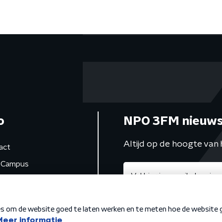
o
NPO 3FM nieuws
Altijd op de hoogte van 
act
Campus
de studio