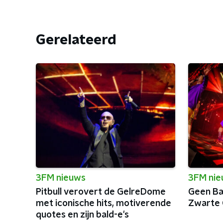
Gerelateerd
3FM nieuws
3FM ni
Pitbull verovert de GelreDome
Geen Bai
met iconische hits, motiverende
Zwarte 
quotes en zijn bald-e's