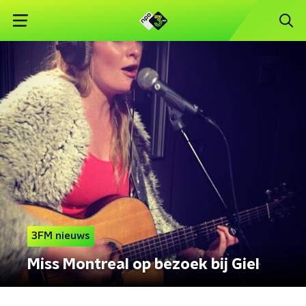
3FM nieuws
Miss Montreal op bezoek bij Giel