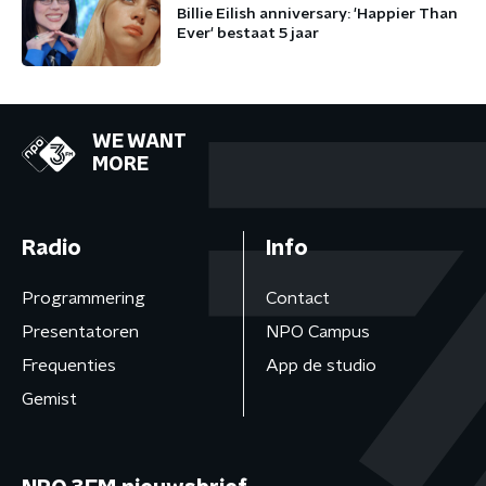
Billie Eilish anniversary: 'Happier Than
Ever' bestaat 5 jaar
WE WANT
MORE
Radio
Info
Programmering
Contact
Presentatoren
NPO Campus
Frequenties
App de studio
Gemist