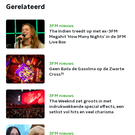
Gerelateerd
3FM nieuws
The Indien treedt op met ex-3FM
Megahit ‘How Many Nights’ in de 3FM
Live Box
3FM nieuws
Geen Baila de Gasolina op de Zwarte
Cross?!
3FM nieuws
The Weeknd zet groots in met
indrukwekkende special effects, een
setlist vol hits en veel charisma
3FM nieuws