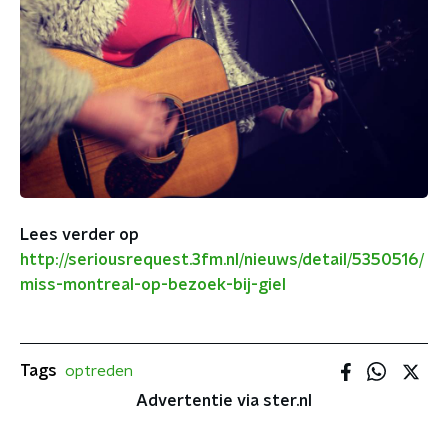
Lees verder op
http://seriousrequest.3fm.nl/nieuws/detail/5350516/
miss-montreal-op-bezoek-bij-giel
Tags
optreden
Advertentie via ster.nl