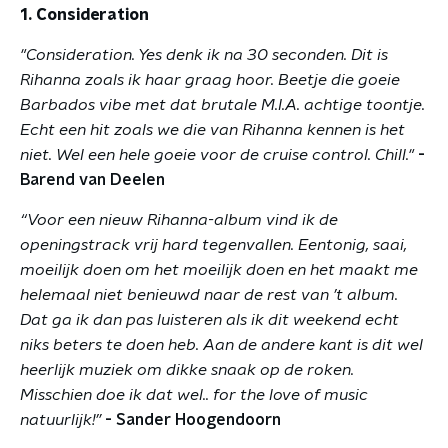
1. Consideration
"Consideration. Yes denk ik na 30 seconden. Dit is
Rihanna zoals ik haar graag hoor. Beetje die goeie
Barbados vibe met dat brutale M.I.A. achtige toontje.
Echt een hit zoals we die van Rihanna kennen is het
niet. Wel een hele goeie voor de cruise control. Chill."
-
Barend van Deelen
“Voor een nieuw Rihanna-album vind ik de
openingstrack vrij hard tegenvallen. Eentonig, saai,
moeilijk doen om het moeilijk doen en het maakt me
helemaal niet benieuwd naar de rest van ’t album.
Dat ga ik dan pas luisteren als ik dit weekend echt
niks beters te doen heb. Aan de andere kant is dit wel
heerlijk muziek om dikke snaak op de roken.
Misschien doe ik dat wel.. for the love of music
natuurlijk!”
- Sander Hoogendoorn