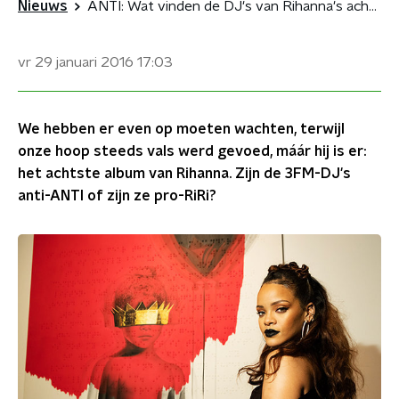
Nieuws
ANTI: Wat vinden de DJ's van Rihanna's achtste album?
vr 29 januari 2016
17:03
We hebben er even op moeten wachten, terwijl
onze hoop steeds vals werd gevoed, máár hij is er:
het achtste album van Rihanna. Zijn de 3FM-DJ's
anti-ANTI of zijn ze pro-RiRi?