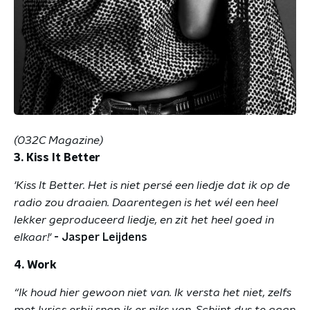
(032C Magazine)
3. Kiss It Better
'Kiss It Better. Het is niet persé een liedje dat ik op de
radio zou draaien. Daarentegen is het wél een heel
lekker geproduceerd liedje, en zit het heel goed in
elkaar!'
- Jasper Leijdens
4. Work
“Ik houd hier gewoon niet van. Ik versta het niet, zelfs