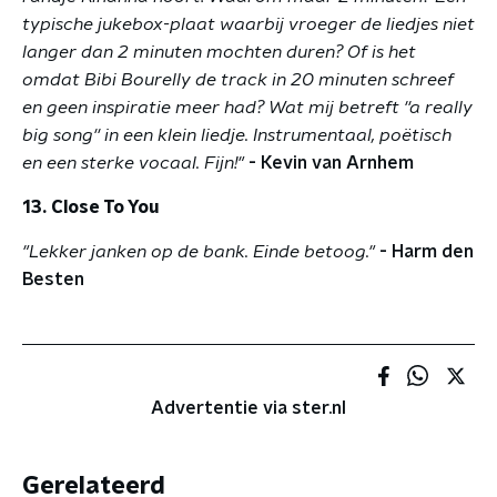
typische jukebox-plaat waarbij vroeger de liedjes niet
langer dan 2 minuten mochten duren? Of is het
omdat Bibi Bourelly de track in 20 minuten schreef
en geen inspiratie meer had? Wat mij betreft ''a really
big song'' in een klein liedje. Instrumentaal, poëtisch
en een sterke vocaal. Fijn!"
-
Kevin van Arnhem
13. Close To You
"Lekker janken op de bank. Einde betoog."
- Harm den
Besten
Advertentie via ster.nl
Gerelateerd