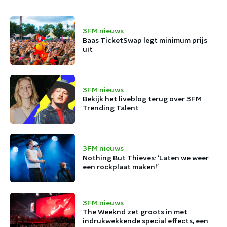
3FM nieuws
Baas TicketSwap legt minimum prijs
uit
3FM nieuws
Bekijk het liveblog terug over 3FM
Trending Talent
3FM nieuws
Nothing But Thieves: ‘Laten we weer
een rockplaat maken!’
3FM nieuws
The Weeknd zet groots in met
indrukwekkende special effects, een