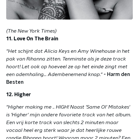
(The New York Times)
11. Love On The Brain
"Het schijnt dat Alicia Keys en Amy Winehouse in het
pak van Rihanna zitten. Tenminste als je deze track
hoort! Let ook op hoeveel ze op het einde zingt met
een ademhaling... Adembenemend knap."
- Harm den
Besten
12. Higher
"Higher making me .. HIGH! Naast 'Same Ol' Mistakes'
is 'Higher' mijn andere favoriete track van het album.
Een vrij korte track van slechts 2 minuten maar
vocaal heel erg sterk waar je dat heerlijke rouwe
randje Rihanna hoort! Waarom maar 2 minuten? Een