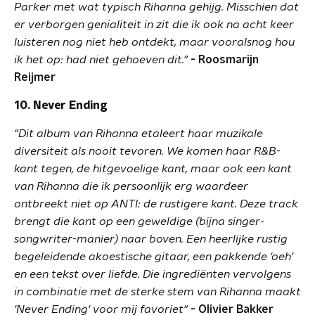
Parker met wat typisch Rihanna gehijg. Misschien dat
er verborgen genialiteit in zit die ik ook na acht keer
luisteren nog niet heb ontdekt, maar vooralsnog hou
ik het op: had niet gehoeven dit."
- Roosmarijn
Reijmer
10. Never Ending
"Dit album van Rihanna etaleert haar muzikale
diversiteit als nooit tevoren. We komen haar R&B-
kant tegen, de hitgevoelige kant, maar ook een kant
van Rihanna die ik persoonlijk erg waardeer
ontbreekt niet op ANTI: de rustigere kant. Deze track
brengt die kant op een geweldige (bijna singer-
songwriter-manier) naar boven. Een heerlijke rustig
begeleidende akoestische gitaar, een pakkende 'oeh'
en een tekst over liefde. Die ingrediënten vervolgens
in combinatie met de sterke stem van Rihanna maakt
'Never Ending' voor mij favoriet"
- Olivier Bakker