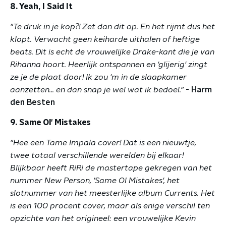
8. Yeah, I Said It
"Te druk in je kop?! Zet dan dit op. En het rijmt dus het
klopt. Verwacht geen keiharde uithalen of heftige
beats. Dit is echt de vrouwelijke Drake-kant die je van
Rihanna hoort. Heerlijk ontspannen en 'glijerig' zingt
ze je de plaat door! Ik zou 'm in de slaapkamer
aanzetten... en dan snap je wel wat ik bedoel."
- Harm
den Besten
9. Same Ol' Mistakes
"Hee een Tame Impala cover! Dat is een nieuwtje,
twee totaal verschillende werelden bij elkaar!
Blijkbaar heeft RiRi de mastertape gekregen van het
nummer New Person, 'Same Ol Mistakes', het
slotnummer van het meesterlijke album Currents. Het
is een 100 procent cover, maar als enige verschil ten
opzichte van het origineel: een vrouwelijke Kevin