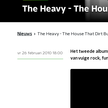
The Heavy - The Hous
Nieuws
The Heavy - The House That Dirt Bu
Het tweede album 
vr 26 februari 2010
18:00
van vuige rock, fu