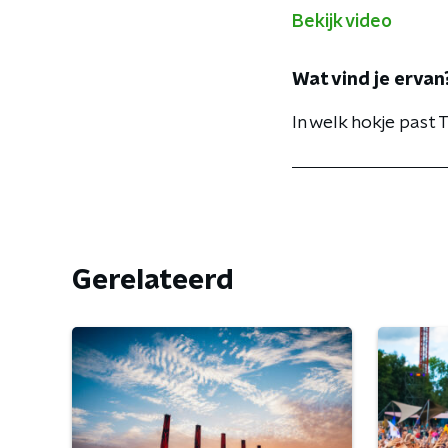
Bekijk video
Wat vind je ervan
In welk hokje past
Gerelateerd