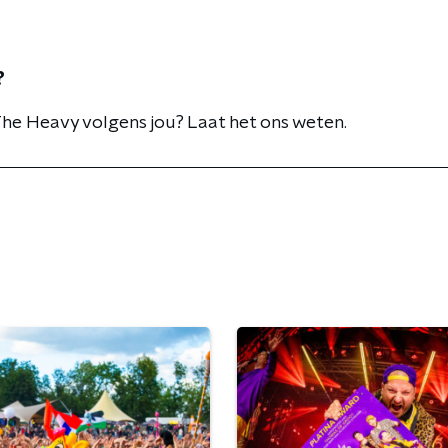
?
 The Heavy volgens jou? Laat het ons weten.