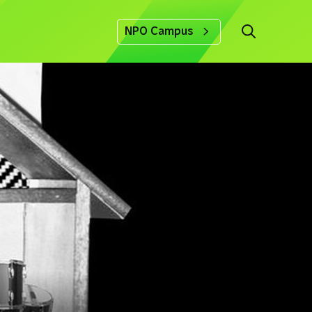
NPO Campus