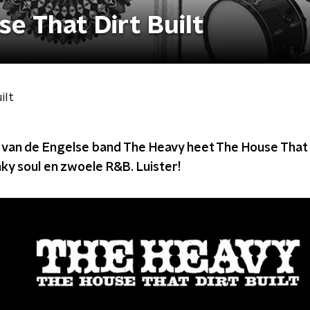
e That Dirt Built
ilt
van de Engelse band The Heavy heet The House That Di
nky soul en zwoele R&B. Luister!