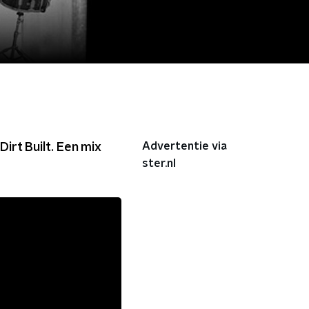
Advertentie via
rt Built. Een mix
ster.nl