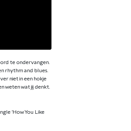
 woord te ondervangen.
 en rhythm and blues.
ver niet in een hokje
n weten wat jij denkt.
ingle 'How You Like