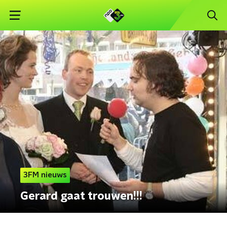
3FM nieuws
Gerard gaat trouwen!!!