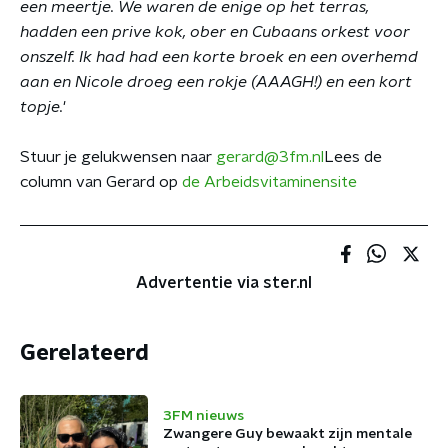
een meertje. We waren de enige op het terras,
hadden een prive kok, ober en Cubaans orkest voor
onszelf. Ik had had een korte broek en een overhemd
aan en Nicole droeg een rokje (AAAGH!) en een kort
topje.
'
Stuur je gelukwensen naar
gerard@3fm.nl
Lees de
column van Gerard op
de Arbeidsvitaminensite
Advertentie via ster.nl
Gerelateerd
3FM nieuws
Zwangere Guy bewaakt zijn mentale