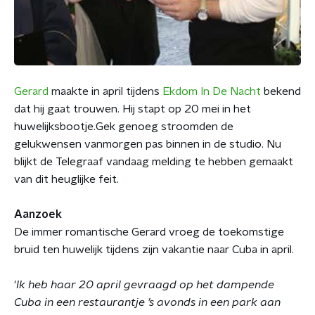
Gerard
maakte in april tijdens
Ekdom In De Nacht
bekend
dat hij gaat trouwen. Hij stapt op 20 mei in het
huwelijksbootje.Gek genoeg stroomden de
gelukwensen vanmorgen pas binnen in de studio. Nu
blijkt de Telegraaf vandaag melding te hebben gemaakt
van dit heuglijke feit.
Aanzoek
De immer romantische Gerard vroeg de toekomstige
bruid ten huwelijk tijdens zijn vakantie naar Cuba in april.
'
Ik heb haar 20 april gevraagd op het dampende
Cuba in een restaurantje ’s avonds in een park aan