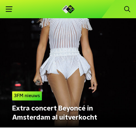
3FM nieuws
Extra concert Beyoncé in
Amsterdam al uitverkocht