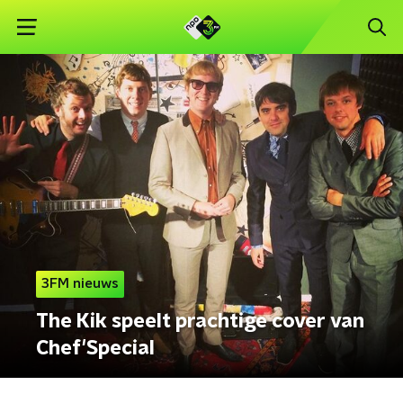
3FM nieuws
The Kik speelt prachtige cover van
Chef'Special