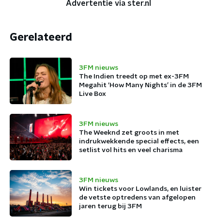
Advertentie via ster.nl
Gerelateerd
3FM nieuws
The Indien treedt op met ex-3FM
Megahit ‘How Many Nights’ in de 3FM
Live Box
3FM nieuws
The Weeknd zet groots in met
indrukwekkende special effects, een
setlist vol hits en veel charisma
3FM nieuws
Win tickets voor Lowlands, en luister
de vetste optredens van afgelopen
jaren terug bij 3FM