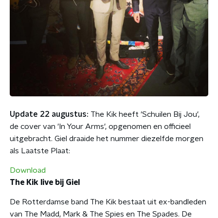
Update 22 augustus:
The Kik heeft 'Schuilen Bij Jou',
de cover van 'In Your Arms', opgenomen en officieel
uitgebracht. Giel draaide het nummer diezelfde morgen
als Laatste Plaat:
Download
The Kik live bij Giel
De Rotterdamse band The Kik bestaat uit ex-bandleden
van The Madd, Mark & The Spies en The Spades. De