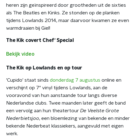
heren zijn geïnspireerd door grootheden uit de sixties
als The Beatles en Kinks. Ze stonden op de planken
tijdens Lowlands 2014, maar daarvoor kwamen ze even
warmdraaien bij Giel!
The Kik covert Chef' Special
Bekijk video
The Kik op Lowlands en op tour
'Cupido' staat sinds
donderdag 7 augustus
online en
verschijnt op 7" vinyl tijdens Lowlands, aan de
vooravond van hun aanstaande tour langs diverse
Nederlandse clubs. Twee maanden later geeft de band
een vervolg aan hun theatertour
De Veelste Grote
Nederbietsjoo
, een bloemlezing van bekende en minder
bekende Nederbeat klassiekers, aangevuld met eigen
werk.