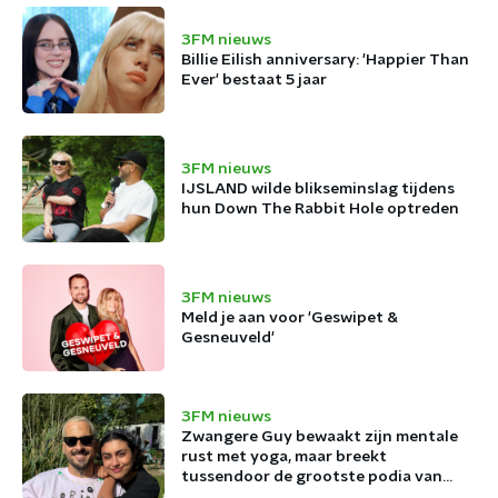
3FM nieuws
Billie Eilish anniversary: 'Happier Than
Ever' bestaat 5 jaar
3FM nieuws
IJSLAND wilde blikseminslag tijdens
hun Down The Rabbit Hole optreden
3FM nieuws
Meld je aan voor 'Geswipet &
Gesneuveld'
3FM nieuws
Zwangere Guy bewaakt zijn mentale
rust met yoga, maar breekt
tussendoor de grootste podia van
België af