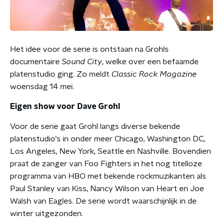
Het idee voor de serie is ontstaan na Grohls
documentaire
Sound City
, welke over een befaamde
platenstudio ging. Zo meldt
Classic Rock Magazine
woensdag 14 mei.
Eigen show voor Dave Grohl
Voor de serie gaat Grohl langs diverse bekende
platenstudio's in onder meer Chicago, Washington DC,
Los Angeles, New York, Seattle en Nashville.
Bovendien
praat de zanger van Foo Fighters in het nog titelloze
programma van HBO met bekende rockmuzikanten als
Paul Stanley van Kiss, Nancy Wilson van Heart en Joe
Walsh van Eagles. De serie wordt waarschijnlijk in de
winter uitgezonden.