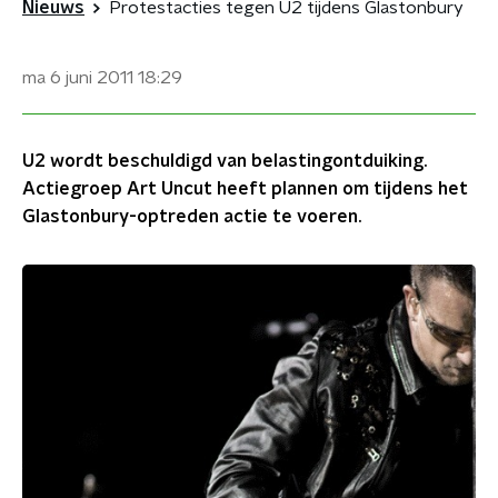
Nieuws
Protestacties tegen U2 tijdens Glastonbury
ma 6 juni 2011
18:29
U2 wordt beschuldigd van belastingontduiking.
Actiegroep Art Uncut heeft plannen om tijdens het
Glastonbury-optreden actie te voeren.