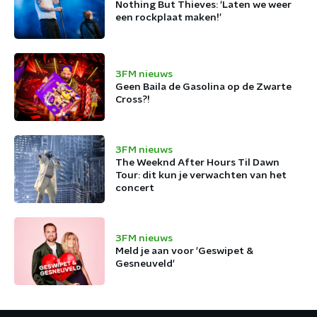
Nothing But Thieves: ‘Laten we weer
een rockplaat maken!’
3FM nieuws
Geen Baila de Gasolina op de Zwarte
Cross?!
3FM nieuws
The Weeknd After Hours Til Dawn
Tour: dit kun je verwachten van het
concert
3FM nieuws
Meld je aan voor 'Geswipet &
Gesneuveld'