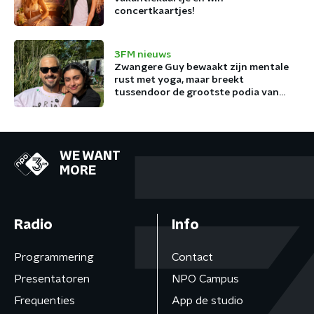
concertkaartjes!
3FM nieuws
Zwangere Guy bewaakt zijn mentale
rust met yoga, maar breekt
tussendoor de grootste podia van
België af
WE WANT
MORE
Radio
Info
Programmering
Contact
Presentatoren
NPO Campus
Frequenties
App de studio