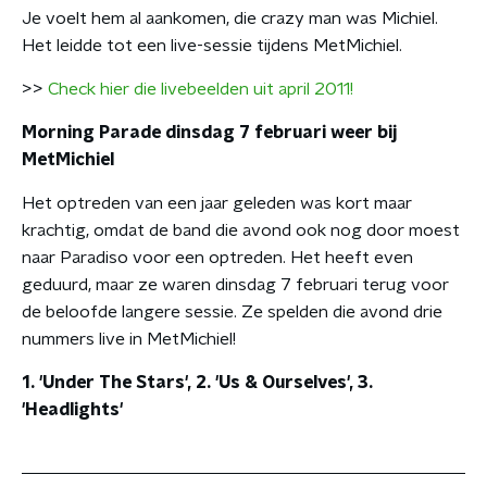
Je voelt hem al aankomen, die crazy man was Michiel.
Het leidde tot een live-sessie tijdens MetMichiel.
>>
Check hier die livebeelden uit april 2011!
Morning Parade dinsdag 7 februari weer bij
MetMichiel
Het optreden van een jaar geleden was kort maar
krachtig, omdat de band die avond ook nog door moest
naar Paradiso voor een optreden. Het heeft even
geduurd, maar ze waren dinsdag 7 februari terug voor
de beloofde langere sessie. Ze spelden die avond drie
nummers live in MetMichiel!
1. 'Under The Stars', 2. 'Us & Ourselves', 3.
'Headlights'