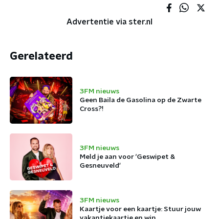
Advertentie via ster.nl
Gerelateerd
3FM nieuws
Geen Baila de Gasolina op de Zwarte
Cross?!
3FM nieuws
Meld je aan voor 'Geswipet &
Gesneuveld'
3FM nieuws
Kaartje voor een kaartje: Stuur jouw
vakantiekaartje en win