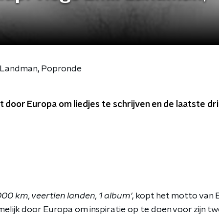
l Landman, Popronde
 door Europa om liedjes te schrijven en de laatste d
00 km, veertien landen, 1 album'
, kopt het motto van E
amelijk door Europa om inspiratie op te doen voor zijn 