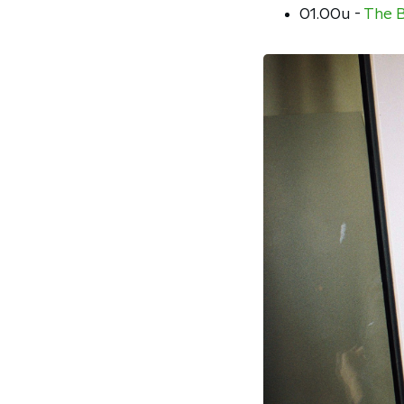
01.00u -
The 