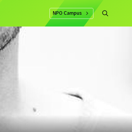
NPO Campus