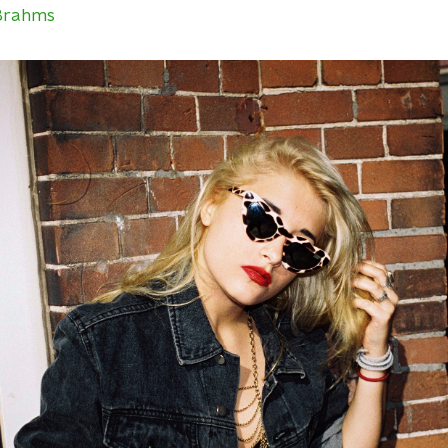
Brahms