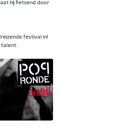
aat hij fietsend door
eizende festival in!
talent.