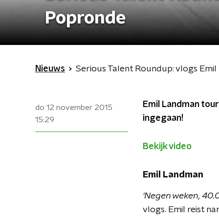
Popronde
Nieuws
Serious Talent Roundup: vlogs Emi
Emil Landman tourt
do 12 november 2015
ingegaan!
15:29
Bekijk video
Emil Landman
'Negen weken, 40.0
vlogs. Emil reist n