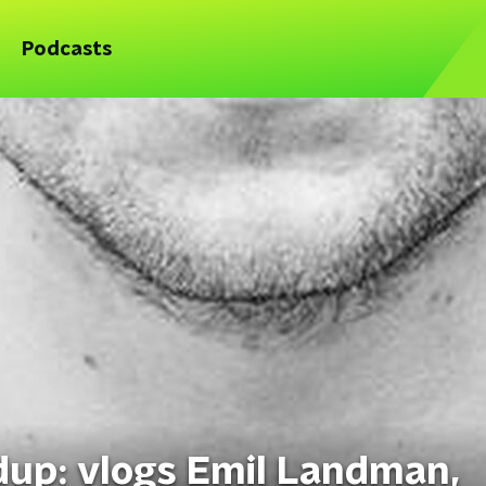
Podcasts
dup: vlogs Emil Landman,