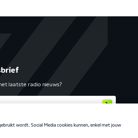
brief
het laatste radio nieuws?
Cookiebeleid