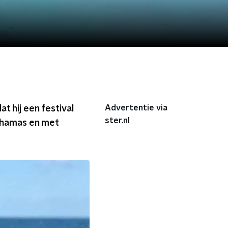
Advertentie via
t hij een festival
ster.nl
Bahamas en met