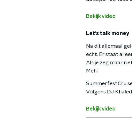
Bekijk video
Let's talk money
Na dit allemaal gel
echt. Er staat al een
Als je zeg maar ni
Meh!
Summerfest Cruise 2
Volgens DJ Khaled g
Bekijk video