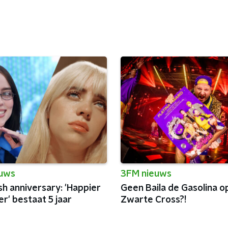
euws
3FM nieuws
lish anniversary: 'Happier
Geen Baila de Gasolina o
r' bestaat 5 jaar
Zwarte Cross?!