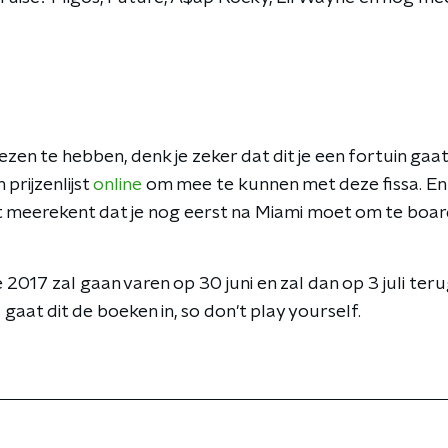
ezen te hebben, denk je zeker dat dit je een fortuin gaat
 prijzenlijst
online
om mee te kunnen met deze fissa. En 
et meerekent dat je nog eerst na Miami moet om te boar
017 zal gaan varen op 30 juni en zal dan op 3 juli ter
aat dit de boeken in, so don't play yourself.