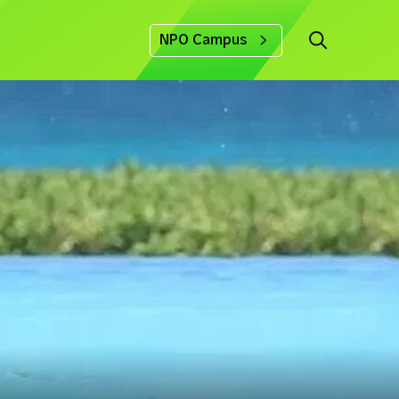
NPO Campus