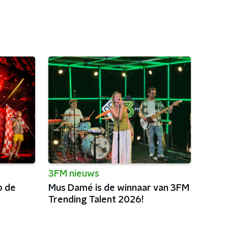
3FM nieuws
p de
Mus Damé is de winnaar van 3FM
Trending Talent 2026!