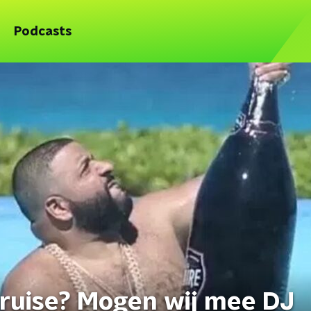
Podcasts
cruise? Mogen wij mee DJ