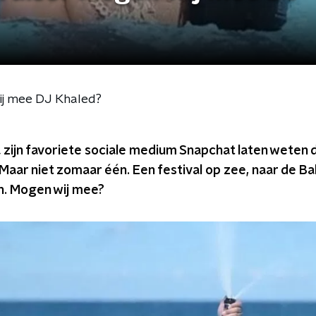
wij mee DJ Khaled?
a zijn favoriete sociale medium Snapchat laten weten da
Maar niet zomaar één. Een festival op zee, naar de 
n. Mogen wij mee?