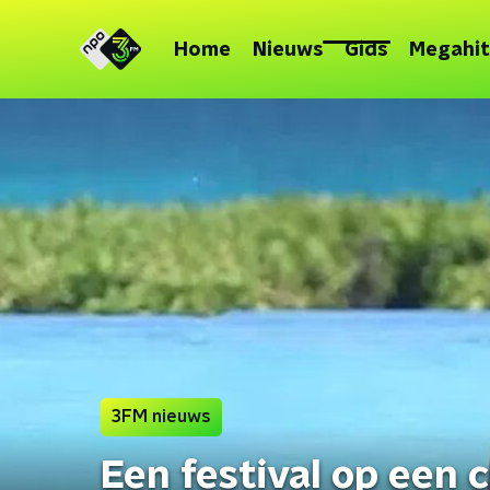
Home
Nieuws
Gids
Megahit
3FM nieuws
Een festival op een 