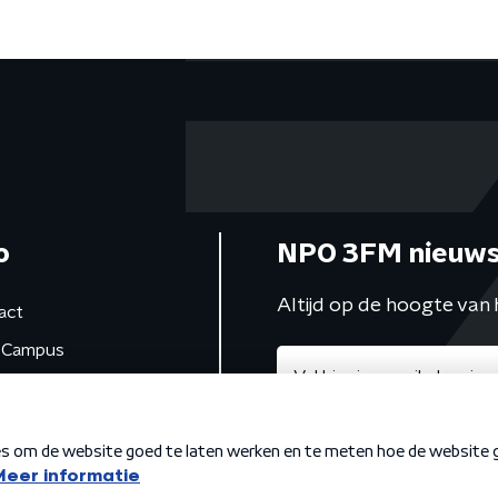
o
NPO 3FM nieuws
Altijd op de hoogte van 
act
Campus
de studio