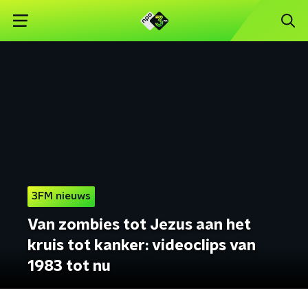
3FM nieuws
Van zombies tot Jezus aan het
kruis tot kanker: videoclips van
1983 tot nu