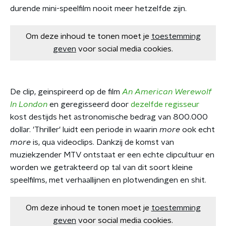
durende mini-speelfilm nooit meer hetzelfde zijn.
Om deze inhoud te tonen moet je
toestemming
geven
voor social media cookies.
De clip, geinspireerd op de film
An American Werewolf
In London
en geregisseerd door
dezelfde regisseur
kost destijds het astronomische bedrag van 800.000
dollar. 'Thriller' luidt een periode in waarin
more
ook echt
more
is, qua videoclips. Dankzij de komst van
muziekzender MTV ontstaat er een echte clipcultuur en
worden we getrakteerd op tal van dit soort kleine
speelfilms, met verhaallijnen en plotwendingen en shit.
Om deze inhoud te tonen moet je
toestemming
geven
voor social media cookies.