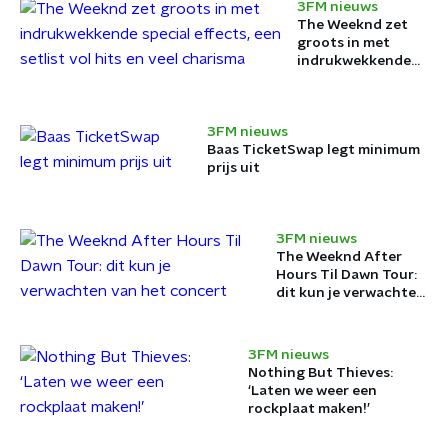
3FM nieuws
The Weeknd zet
groots in met
indrukwekkende
special effects,
een setlist vol hits
en veel charisma
3FM nieuws
Baas TicketSwap legt minimum
prijs uit
3FM nieuws
The Weeknd After
Hours Til Dawn Tour:
dit kun je verwachten
van het concert
3FM nieuws
Nothing But Thieves:
‘Laten we weer een
rockplaat maken!’