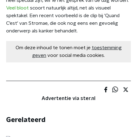
heel speciaal zijn, wil 'ie het gesprek van de dag worden.
Veel bloot
scoort natuurlijk altijd, net als visueel
spektakel. Een recent voorbeeld is de clip bij 'Quand
C'est' van Stromae, die ook nog eens een gevoelig
onderwerp als kanker behandelt.
Om deze inhoud te tonen moet je
toestemming
geven
voor social media cookies.
Advertentie via ster.nl
Gerelateerd