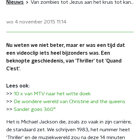
Nieuws
Van zombies tot Jezus aan het kruis tot kanker: videoclips van 1983 tot nu
wo 4 november 2015
11:14
Nu weten we niet beter, maar er was een tijd dat
een videoclip iets heel bijzonders was. Een
beknopte geschiedenis, van 'Thriller' tot 'Quand
C'est'.
Lees ook:
>>
10 x van MTV naar het witte doek
>>
De wondere wereld van Christine and the queens
>>
Sander goes 360°
Het is Michael Jackson die, zoals zo vaak in zijn carrière,
de standaard zet. We schrijven 1983, het nummer heet
'Thriller' en de muziekwereld zou na deze 14 minuten