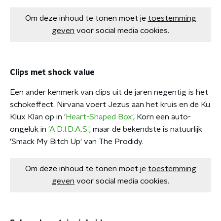
Om deze inhoud te tonen moet je
toestemming
geven
voor social media cookies.
Clips met shock value
Een ander kenmerk van clips uit de jaren negentig is het
schokeffect. Nirvana voert Jezus aan het kruis en de Ku
Klux Klan op in '
Heart-Shaped Box'
, Korn een auto-
ongeluk in
'A.D.I.D.A.S.'
, maar de bekendste is natuurlijk
'Smack My Bitch Up' van The Prodidy.
Om deze inhoud te tonen moet je
toestemming
geven
voor social media cookies.