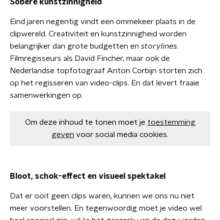
Sobere kunstzinnigheid
Eind jaren negentig vindt een ommekeer plaats in de
clipwereld. Creativiteit en kunstzinnigheid worden
belangrijker dan grote budgetten en
storylines
.
Filmregisseurs als David Fincher, maar ook de
Nederlandse topfotograaf Anton Corbijn storten zich
op het regisseren van video-clips. En dat levert fraaie
samenwerkingen op.
Om deze inhoud te tonen moet je
toestemming
geven
voor social media cookies.
Bloot, schok-effect en visueel spektakel
Dat er ooit geen clips waren, kunnen we ons nu niet
meer voorstellen. En tegenwoordig moet je video wel