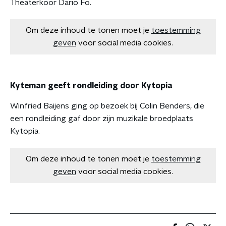
Theaterkoor Dario Fo.
Om deze inhoud te tonen moet je
toestemming
geven
voor social media cookies.
Kyteman geeft rondleiding door Kytopia
Winfried Baijens ging op bezoek bij Colin Benders, die
een rondleiding gaf door zijn muzikale broedplaats
Kytopia.
Om deze inhoud te tonen moet je
toestemming
geven
voor social media cookies.