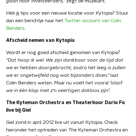
gaan naar investeerders,"
zegt de muzikant.
Heb jij tips voor een nieuwe locatie voor Kytopia? Stuur
dan een berichtje naar het
Twitter-account van Colin
Benders
.
Afscheid nemen van Kytopia
Wordt er nog goed afscheid genomen van Kytopia?
"Dat hoop ik wel. We zijn dankbaar voor de tijd dat
we er hebben doorgebracht, zodra het leeg is zullen
we er ongetwijfeld nog wat bijzonders doen,"
laat
Colin Benders weten. Maar nu voelt het vooral
"alsof
we in één klap met z'n veertigen dakloos zijn".
The Kyteman Orchestra en Theaterkoor Dario Fo
live bij Giel
Giel zond in april 2012 live uit vanuit Kytopia. Check
hieronder het optreden van The Kyteman Orchestra en