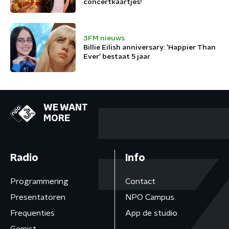
concertkaartjes!
3FM nieuws
Billie Eilish anniversary: 'Happier Than
Ever' bestaat 5 jaar
WE WANT
MORE
Radio
Info
Programmering
Contact
Presentatoren
NPO Campus
Frequenties
App de studio