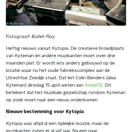
Fotograaf: Bullet-Ray
Heftig nieuws vanuit Kytopia. De creatieve broedplaats
van Kyteman en andere muzikanten moet over drie
maanden plat. Er wordt iets anders gebouwd op de
locatie waar nu het oude fabriekscomplex aan de
Utrechtse Zeedijk staat. Dat liet Colin Benders (alias
Kyteman)
dinsdag 15 april weten aan
3voor12
. Dit
betekent dat het muzikale gezelschap rondom Kyteman
op zoek moet naar een nieuw onderkomen.
Nieuwe bestemming voor Kytopia
Kytopia was altijd al een tijdelijke locatie, maar de
muzikanten zaten er al vijf jaar. Na een paar