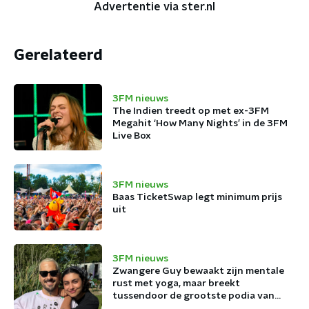
Advertentie via ster.nl
Gerelateerd
3FM nieuws
The Indien treedt op met ex-3FM
Megahit ‘How Many Nights’ in de 3FM
Live Box
3FM nieuws
Baas TicketSwap legt minimum prijs
uit
3FM nieuws
Zwangere Guy bewaakt zijn mentale
rust met yoga, maar breekt
tussendoor de grootste podia van
België af