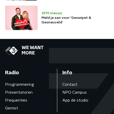
3FM nieuws
Meld je aan voor 'Geswipet &
Gesneuveld'
WE WANT
MORE
Radio
Info
Programmering
Contact
Presentatoren
NPO Campus
Frequenties
App de studio
Gemist