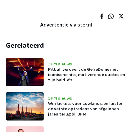
Advertentie via ster.nl
Gerelateerd
3FM nieuws
Pitbull verovert de GelreDome met
iconische hits, motiverende quotes en
zijn bald-e's
3FM nieuws
Win tickets voor Lowlands, en luister
de vetste optredens van afgelopen
jaren terug bij 3FM