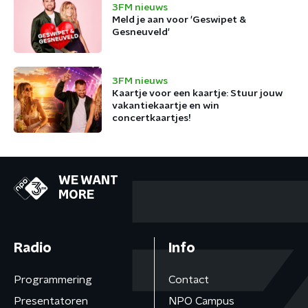
3FM nieuws
Meld je aan voor 'Geswipet &
Gesneuveld'
3FM nieuws
Kaartje voor een kaartje: Stuur jouw
vakantiekaartje en win
concertkaartjes!
WE WANT
MORE
Radio
Info
Programmering
Contact
Presentatoren
NPO Campus