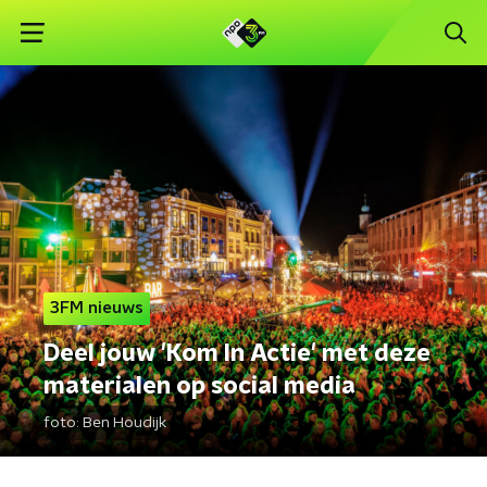
3FM nieuws
Deel jouw 'Kom In Actie' met deze
materialen op social media
foto:
Ben Houdijk