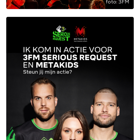
foto:
3FM