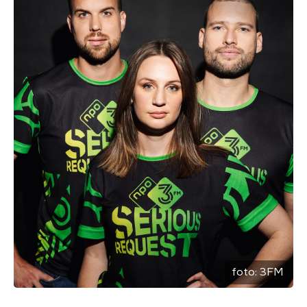
foto:
3FM