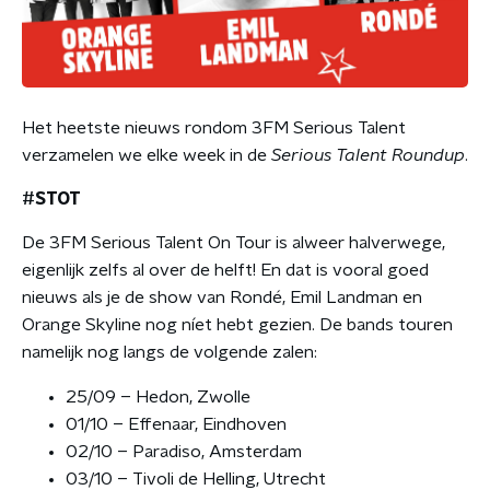
Het heetste nieuws rondom 3FM Serious Talent
verzamelen we elke week in de
Serious Talent Roundup
.
#STOT
De 3FM Serious Talent On Tour is alweer halverwege,
eigenlijk zelfs al over de helft! En dat is vooral goed
nieuws als je de show van Rondé, Emil Landman en
Orange Skyline nog níet hebt gezien. De bands touren
namelijk nog langs de volgende zalen:
25/09 – Hedon, Zwolle
01/10 – Effenaar, Eindhoven
02/10 – Paradiso, Amsterdam
03/10 – Tivoli de Helling, Utrecht