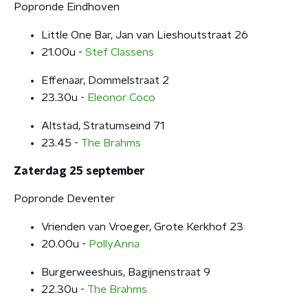
Popronde Eindhoven
Little One Bar, Jan van Lieshoutstraat 26
21.00u -
Stef Classens
Effenaar, Dommelstraat 2
23.30u -
Eleonor Coco
Altstad, Stratumseind 71
23.45 -
The Brahms
Zaterdag 25 september
Popronde Deventer
Vrienden van Vroeger, Grote Kerkhof 23
20.00u -
PollyAnna
Burgerweeshuis, Bagijnenstraat 9
22.30u -
The Brahms