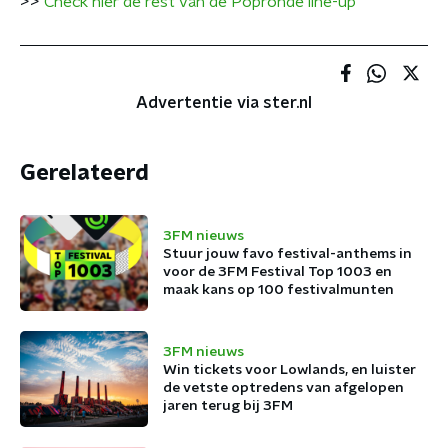
>>
Check hier de rest van de Popronde line-up
Advertentie via ster.nl
Gerelateerd
3FM nieuws
Stuur jouw favo festival-anthems in
voor de 3FM Festival Top 1003 en
maak kans op 100 festivalmunten
3FM nieuws
Win tickets voor Lowlands, en luister
de vetste optredens van afgelopen
jaren terug bij 3FM