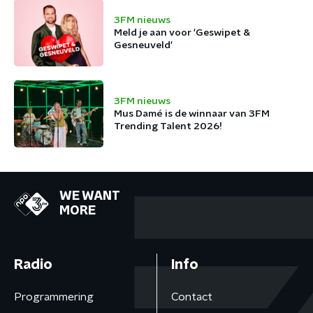
3FM nieuws
Meld je aan voor 'Geswipet &
Gesneuveld'
3FM nieuws
Mus Damé is de winnaar van 3FM
Trending Talent 2026!
WE WANT
MORE
Radio
Info
Programmering
Contact