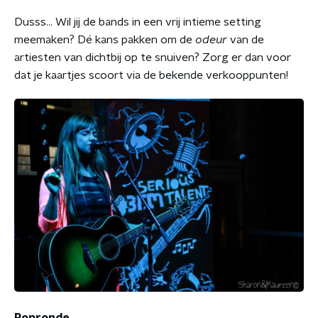
Dusss... Wil jij de bands in een vrij intieme setting
meemaken? Dé kans pakken om de
odeur
van de
artiesten van dichtbij op te snuiven? Zorg er dan voor
dat je kaartjes scoort via de bekende verkooppunten!
Popronde