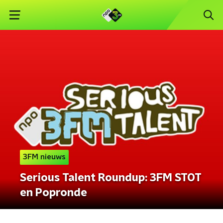
3FM nieuws
Serious Talent Roundup: 3FM STOT
en Popronde