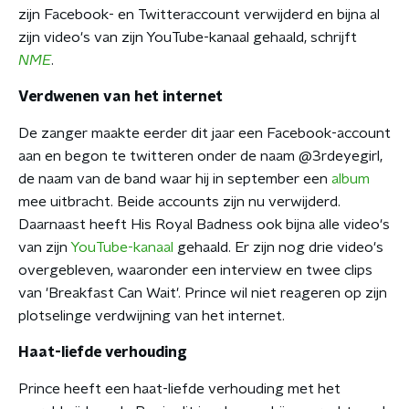
zijn Facebook- en Twitteraccount verwijderd en bijna al
zijn video's van zijn YouTube-kanaal gehaald, schrijft
NME
.
Verdwenen van het internet
De zanger maakte eerder dit jaar een Facebook-account
aan en begon te twitteren onder de naam @3rdeyegirl,
de naam van de band waar hij in september een
album
mee uitbracht. Beide accounts zijn nu verwijderd.
Daarnaast heeft His Royal Badness ook bijna alle video's
van zijn
YouTube-kanaal
gehaald. Er zijn nog drie video's
overgebleven, waaronder een interview en twee clips
van 'Breakfast Can Wait'. Prince wil niet reageren op zijn
plotselinge verdwijning van het internet.
Haat-liefde verhouding
Prince heeft een haat-liefde verhouding met het