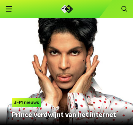
3FM nieuws
Prince verdwijnt van het internet