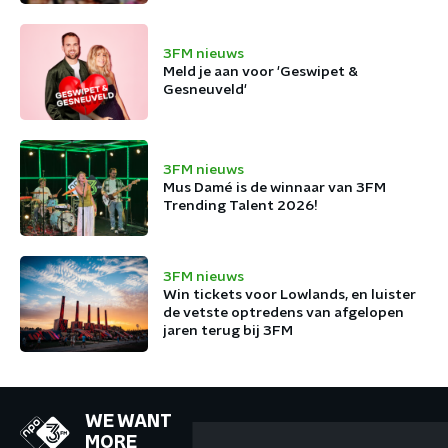
3FM nieuws
Meld je aan voor 'Geswipet &
Gesneuveld'
3FM nieuws
Mus Damé is de winnaar van 3FM
Trending Talent 2026!
3FM nieuws
Win tickets voor Lowlands, en luister
de vetste optredens van afgelopen
jaren terug bij 3FM
WE WANT
MORE