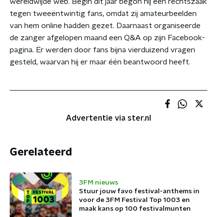
wereldwijde web. Begin dit jaar begon hij een rechtszaak
tegen tweeëntwintig fans, omdat zij amateurbeelden
van hem online hadden gezet. Daarnaast organiseerde
de zanger afgelopen maand een Q&A op zijn Facebook-
pagina. Er werden door fans bijna vierduizend vragen
gesteld, waarvan hij er maar één beantwoord heeft.
Advertentie via ster.nl
Gerelateerd
3FM nieuws
Stuur jouw favo festival-anthems in
voor de 3FM Festival Top 1003 en
maak kans op 100 festivalmunten