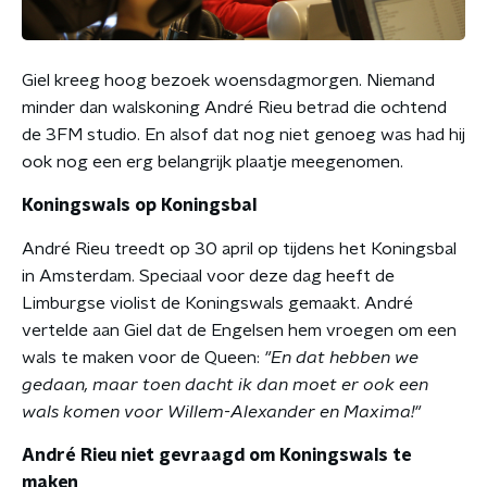
Giel kreeg hoog bezoek woensdagmorgen. Niemand
minder dan walskoning André Rieu betrad die ochtend
de 3FM studio. En alsof dat nog niet genoeg was had hij
ook nog een erg belangrijk plaatje meegenomen.
Koningswals op Koningsbal
André Rieu treedt op 30 april op tijdens het Koningsbal
in Amsterdam. Speciaal voor deze dag heeft de
Limburgse violist de Koningswals gemaakt. André
vertelde aan Giel dat de Engelsen hem vroegen om een
wals te maken voor de Queen:
"En dat hebben we
gedaan, maar toen dacht ik dan moet er ook een
wals komen voor Willem-Alexander en Maxima!"
André Rieu niet gevraagd om Koningswals te
maken