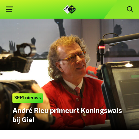
3FM nieuws
André Rieu primeurt Koningswals
bij Giel