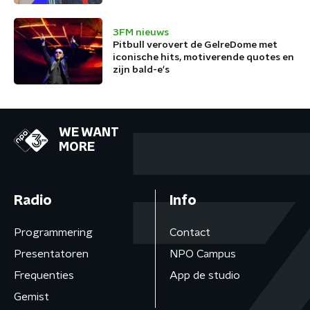
3FM nieuws
Pitbull verovert de GelreDome met
iconische hits, motiverende quotes en
zijn bald-e's
WE WANT
MORE
Radio
Info
Programmering
Contact
Presentatoren
NPO Campus
Frequenties
App de studio
Gemist