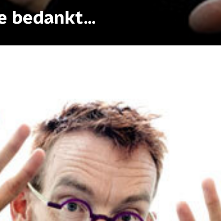
e bedankt...