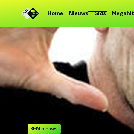
Home
Nieuws
Gids
Megahit
3FM nieuws