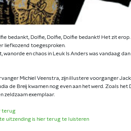
fie bedankt, Dolfie, Dolfie, Dolfie bedankt! Het zit erop
er liefkozend toegesproken.
eit, wanorde en chaos in Leuk Is Anders was vandaag dan
rvanger Michiel Veenstra, zijn illustere voorganger Jac
audia de Breij kwamen nog even aan het werd. Zoals het 
en zeldzaam exemplaar.
r terug
e uitzending is hier terug te luisteren