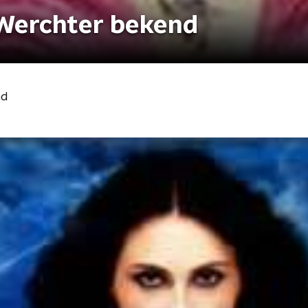
Werchter bekend
nd