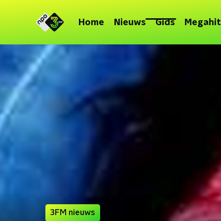
Home
Nieuws
Gids
Megahit
3FM nieuws