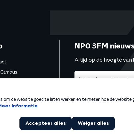
o
NPO 3FM nieuws
Altijd op de hoogte van 
act
Campus
de studio