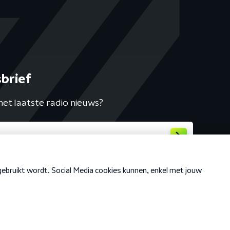
brief
het laatste radio nieuws?
Cookiebeleid