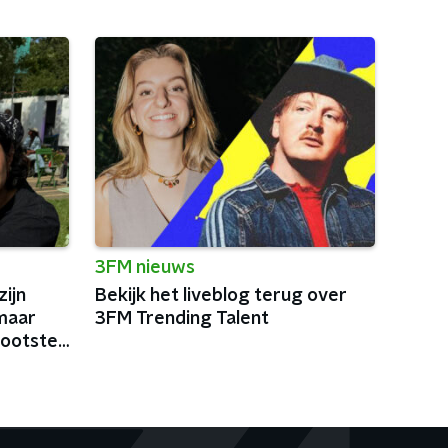
3FM nieuws
ijn
Bekijk het liveblog terug over
maar
3FM Trending Talent
rootste