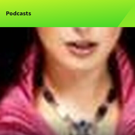
Podcasts