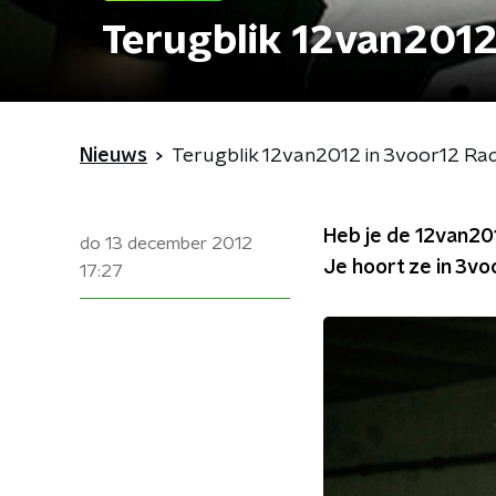
Terugblik 12van2012
Nieuws
Terugblik 12van2012 in 3voor12 Ra
Heb je de 12van201
do 13 december 2012
Je hoort ze in 3vo
17:27