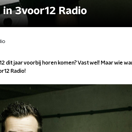
 in 3voor12 Radio
dio
2 dit jaar voorbij horen komen? Vast wel! Maar wie w
or12 Radio!