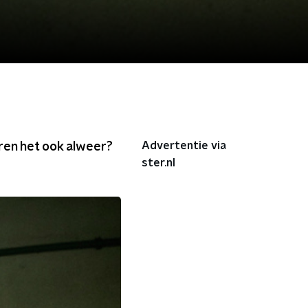
Advertentie via
aren het ook alweer?
ster.nl