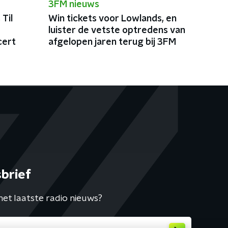
3FM nieuws
Til
Win tickets voor Lowlands, en
luister de vetste optredens van
cert
afgelopen jaren terug bij 3FM
brief
het laatste radio nieuws?