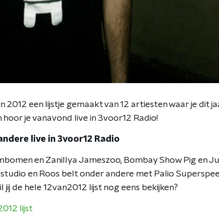
 2012 een lijstje gemaakt van 12 artiesten waar je dit j
 hoor je vanavond live in 3voor12 Radio!
andere live in 3voor12 Radio
lmbomen en Zanillya Jameszoo, Bombay Show Pig en J
de studio en Roos belt onder andere met Palio Supersp
 jij de hele 12van2012 lijst nog eens bekijken?
012 lijst