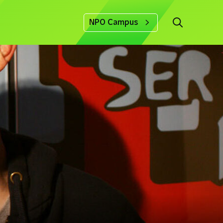
NPO Campus