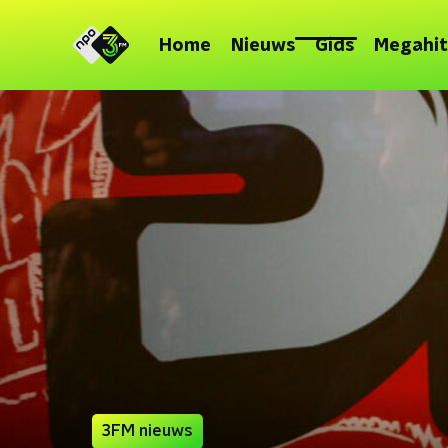
Home
Nieuws
Gids
Megahit
3FM nieuws