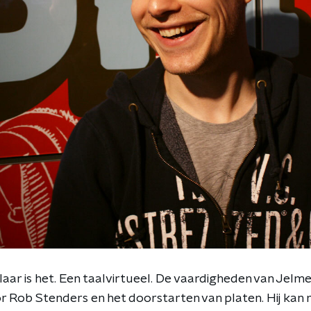
ar is het. Een taalvirtueel. De vaardigheden van Jelme
or Rob Stenders en het doorstarten van platen. Hij kan 